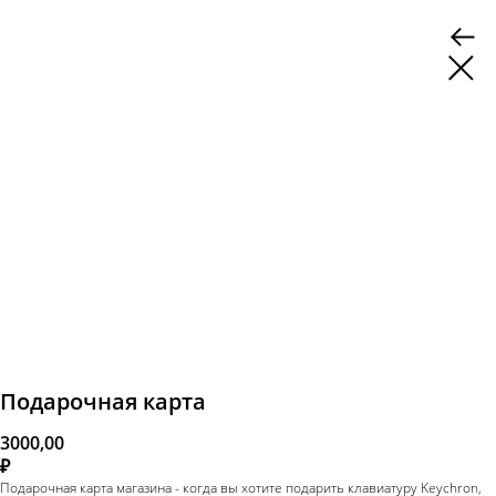
Подарочная карта
3000,00
₽
Подарочная карта магазина - когда вы хотите подарить клавиатуру Keychron,