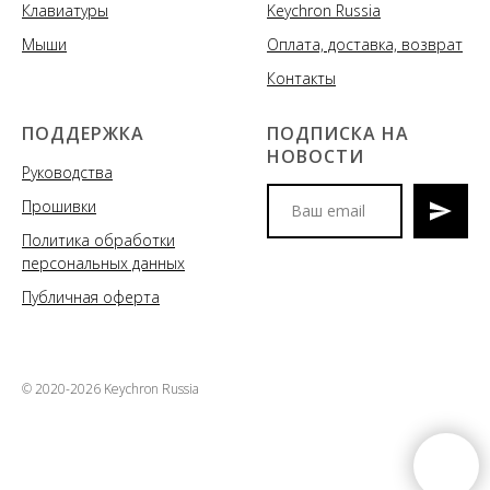
Клавиатуры
Keychron Russia
Мыши
Оплата, доставка, возврат
Контакты
ПОДДЕРЖКА
ПОДПИСКА НА
НОВОСТИ
Руководства
Прошивки
Политика обработки
Мы сообщим вам о
персональных данных
поступлениях новых моделей
клавиатур и аксессуаров, акциях
Публичная оферта
и спецпредложениях
© 2020-2026 Keychron Russia