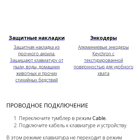
Защитные накладки
Энкодеры
Защитная накладка из
Алюминиевые энкодеры
прочного акрила.
Keychron с
Защищают клавиатуру от
текстурированной
пыли, воды, домашних
поверхностью для удобного
животных и прочих
хвата
стихийных бедствий
ПРОВОДНОЕ ПОДКЛЮЧЕНИЕ
Переключите тумблер
в режим
Cable.
Подключите кабель к клавиатуре и устройству.
В этом режиме клавиатура не переходит в режим