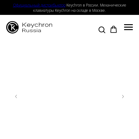
Официальный дистрибьютор
Keychron в России. Механические
клавиатуры Keychron на складе в Москве.