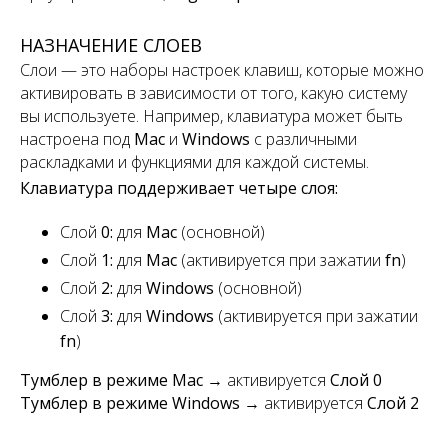
НАЗНАЧЕНИЕ СЛОЕВ
Слои — это наборы настроек клавиш, которые можно
активировать в зависимости от того, какую систему
вы используете. Например, клавиатура может быть
настроена под
Mac
и
Windows
с различными
раскладками и функциями для каждой системы.
Клавиатура поддерживает четыре слоя:
Слой
0:
для
Mac
(основной)
Слой
1:
для
Mac
(активируется при зажатии
fn
)
Слой
2:
для
Windows
(основной)
Слой
3:
для
Windows
(активируется при зажатии
fn
)
Тумблер в режиме Mac
→ активируется
Слой 0
Тумблер в режиме Windows
→ активируется
Слой 2