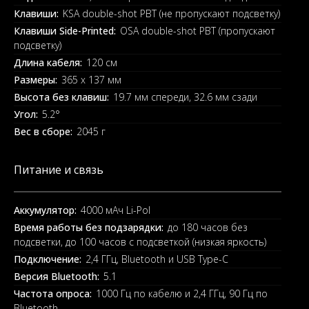
Клавиши:
KSA double-shot PBT (не пропускают подсветку)
Клавиши Side-Printed:
OSA double-shot PBT (пропускают
подсветку)
Длина кабеля:
120 см
Размеры:
365 x 137 мм
Высота без клавиш:
19.7 мм спереди, 32.6 мм сзади
Угол:
5.2°
Вес в сборе:
2045 г
Питание и связь
Аккумулятор:
4000 мАч Li-Pol
Время работы без подзарядки:
до 180 часов без
подсветки, до 100 часов с подсветкой (низкая яркость)
Подключение:
2,4 ГГц, Bluetooth и USB Type-C
Версия Bluetooth:
5.1
Частота опроса:
1000 Гц по кабелю и 2,4 ГГц, 90 Гц по
Bluetooth