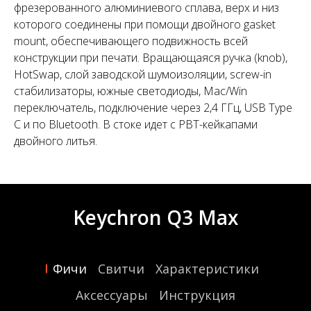
фрезерованного алюминиевого сплава, верх и низ
которого соединены при помощи двойного gasket
mount, обеспечивающего подвижность всей
конструкции при печати. Вращающаяся ручка (knob),
HotSwap, слой заводской шумоизоляции, screw-in
стабилизаторы, южные светодиоды, Mac/Win
переключатель, подключение через 2,4 ГГц, USB Type
C и по Bluetooth. В стоке идет с PBT-кейкапами
двойного литья.
Keychron Q3 Max
Фичи
Свитчи
Характеристики
Аксессуары
Инструкция