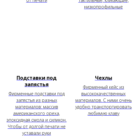
от печати
тактильные, кликающие,
низкопрофильные
Подставки под
Чехлы
запястья
Фирменный кейс из
Фирменные подставки под
высококачественных
запястья из разных
материалов. С ними очень
материалов: массив
удобно транспортировать
американского ореха,
любимую клаву
эпоксидная смола и силикон.
Чтобы от долгой печати не
уставали руки