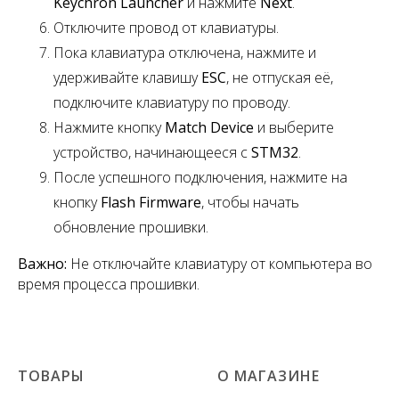
Keychron Launcher
и нажмите
Next
.
Отключите провод от клавиатуры.
Пока клавиатура отключена, нажмите и
удерживайте клавишу
ESC
,
не отпуская её,
подключите клавиатуру по проводу.
Нажмите кнопку
Match Device
и выберите
устройство, начинающееся с
STM32
.
После успешного подключения, нажмите на
кнопку
Flash Firmware
, чтобы начать
обновление прошивки.
Важно:
Не отключайте клавиатуру от компьютера во
время процесса прошивки.
ТОВАРЫ
О МАГАЗИНЕ