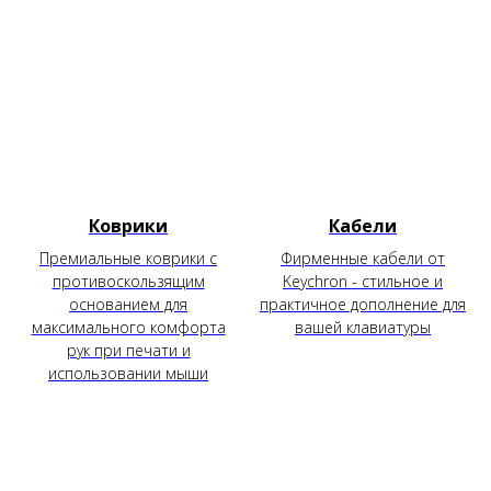
Коврики
Кабели
Премиальные коврики с
Фирменные кабели от
противоскользящим
Keychron - стильное и
основанием для
практичное дополнение для
максимального комфорта
вашей клавиатуры
рук при печати и
использовании мыши