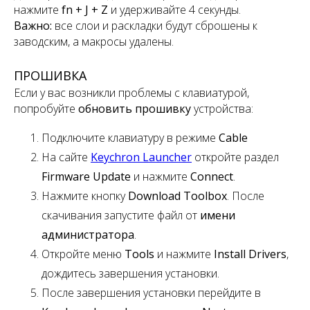
нажмите
fn + J + Z
и удерживайте 4 секунды.
Важно:
все слои и раскладки будут сброшены к
заводским, а макросы удалены.
ПРОШИВКА
Если у вас возникли проблемы с клавиатурой,
попробуйте
обновить прошивку
устройства:
Подключите клавиатуру в режиме
Cable
На сайте
Keychron Launcher
откройте раздел
Firmware Update
и нажмите
Connect
.
Нажмите кнопку
Download Toolbox
. После
скачивания запустите файл от
имени
администратора
.
Откройте меню
Tools
и нажмите
Install Drivers
,
дождитесь завершения установки.
После завершения установки перейдите в