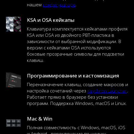
нашем
конфигураторе
.
KSA и OSA кейкапы
Клавиатура комплектуется кейкапами профиля
KSA или OSA из двойного PBT-пластика в
зависимости от выбранной модификации. В
версии с кейкапами OSA используются
боковые прозрачные символы для подсветки
клавиш.
Программирование и кастомизация
Переназначение клавиш, создание макросов и
настройка сочетаний через
Keychron Launcher
.
Работает прямо в браузере без установки
программ. Поддержка Windows, macOS и Linux.
Mac & Win
Полная совместимость с Windows, macOS, iOS
и Android - переключение по щелчку