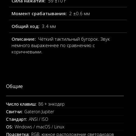
Сила нажатия:
59 ±10 г
Момент срабатывания:
2 ±0.6 мм
Общий ход:
3.4 мм
Описание:
Чёткий тактильный бугорок. Звук
немного выраженнее по сравнению с
коричневыми.
Общие
Число клавиш:
86 + энкодер
Свитчи:
Gateron Jupiter
Стандарт:
ANSI / ISO
OS:
Windows / macOS / Linux
Подсветка:
RGB, южное расположение светодиодов