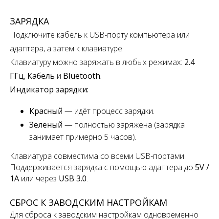
ЗАРЯДКА
Подключите кабель к USB-порту компьютера или
адаптера, а затем к клавиатуре.
Клавиатуру можно заряжать в любых режимах:
2.4
ГГц
,
Кабель
и
Bluetooth.
Индикатор зарядки:
Красный
— идёт процесс зарядки.
Зелёный
— полностью заряжена
(зарядка
занимает примерно 5 часов).
Клавиатура совместима со всеми USB-портами.
Поддерживается зарядка с помощью адаптера до
5V /
1A
или через
USB 3.0
.
СБРОС К ЗАВОДСКИМ НАСТРОЙКАМ
Для сброса к заводским настройкам одновременно