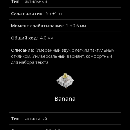
Тип:
Тактильный
Сила нажатия:
55 ±15 г
Момент срабатывания:
2 ±0.6 мм
Общий ход:
4.0 мм
Описание:
Умеренный звук с лёгким тактильным
откликом. Универсальный вариант, комфортный
для набора текста.
Banana
Тип:
Тактильный