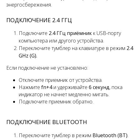
энергосбережения.
ПОДКЛЮЧЕНИЕ 2.4 ГГЦ
Подключите
2.4 ГГц приёмник
к USB-порту
компьютера или другого устройства.
Переключите
тумблер
на клавиатуре в режим
2.4
GHz (G).
Если подключение не установлено:
Отключите приемник от устройства.
Нажмите
fn+4
и удерживайте
6 секунд
, пока
индикатор не начнет медленно мигать.
Подключите приемник обратно.
ПОДКЛЮЧЕНИЕ BLUETOOTH
Переключите
тумблер
в режим
Bluetooth (BT)
.