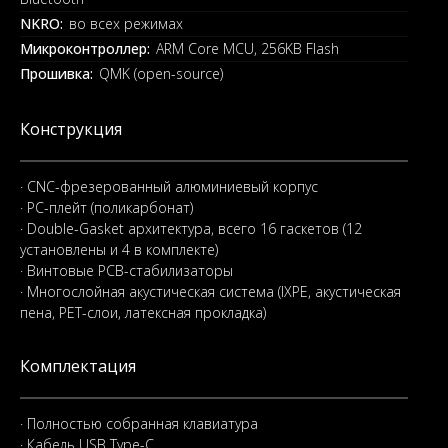
NKRO:
во всех режимах
Микроконтроллер:
ARM Core MCU, 256KB Flash
Прошивка:
QMK (open-source)
Конструкция
· CNC-фрезерованный алюминиевый корпус
· PC-плейт (поликарбонат)
· Double-Gasket архитектура, всего 16 гаскетов (12
установлены и 4 в комплекте)
· Винтовые PCB-стабилизаторы
· Многослойная акустическая система (IXPE, акустическая
пена, PET-слои, латексная прокладка)
Комплектация
· Полностью собранная клавиатура
· Кабель USB Type-C