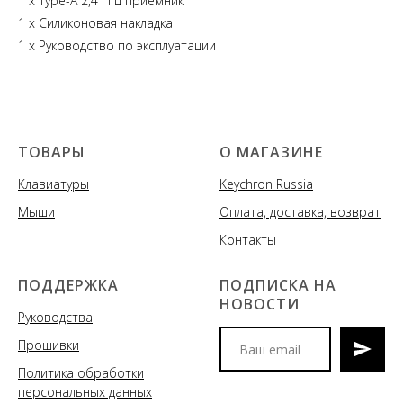
1 x Type-A 2,4 ГГц приемник
1 х Силиконовая накладка
1 х Руководство по эксплуатации
ТОВАРЫ
О МАГАЗИНЕ
Клавиатуры
Keychron Russia
Мыши
Оплата, доставка, возврат
Контакты
ПОДДЕРЖКА
ПОДПИСКА НА
НОВОСТИ
Руководства
Прошивки
Политика обработки
Мы сообщим вам о
персональных данных
поступлениях новых моделей