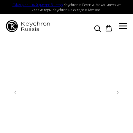
Официальный дистрибьютор
Keychron в России. Механические
клавиатуры Keychron на складе в Москве.