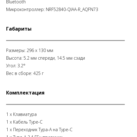
Bluetooth
Микроконтроллер: NRF52840-QIAA-R_AQFN73
Габариты
Размеры: 296 x 130 мм
Высота: 5.2 мм спереди, 14.5 мм сзади
Угол: 3.2°
Вес в сборе: 425 г
Комплектация
1 x Клавиатура
1 x Кабель Type-C
1 x Переходник Typa-A на Type-C