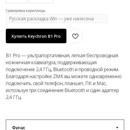
Грaвировка кириллицы
Купить Keychron B1 Pro
B1 Pro — ультрапортативная, легкая беспроводная
ножничная клавиатура, поддерживающая
подключение 2,4 ГГц, Bluetooth и проводной режим.
Благодаря настройке ZMK вы можете одновременно
подключить свой телефон, планшет, ПК и Mac,
используя три соединения Bluetooth и один адаптер
2,4 ГГц.