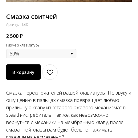
Смазка свитчей
Артикул:
L60
2 500
₽
Размер клавиатуры
В корзину
Смазка переключателей вашей клавиатуры. По звуку и
ощущению в пальцах смазка превращает любую
приличную клаву из "старого ржавого механизма" в
stealth-истребитель. Так же, как невозможно
вернуться с механики на мембранную клаву, после
смазанной клавы вам будет больно нажимать
клавиши на несмазанной.