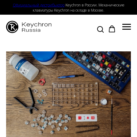
Официальный дистрибьютор
Keychron в России. Механические
клавиатуры Keychron на складе в Москве.