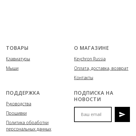
ТОВАРЫ
О МАГАЗИНЕ
Клавиатуры
Keychron Russia
Мыши
Оплата, доставка, возврат
Контакты
ПОДДЕРЖКА
ПОДПИСКА НА
НОВОСТИ
Руководства
Прошивки
Политика обработки
Мы сообщим вам о
персональных данных
поступлениях новых моделей
клавиатур и аксессуаров, акциях