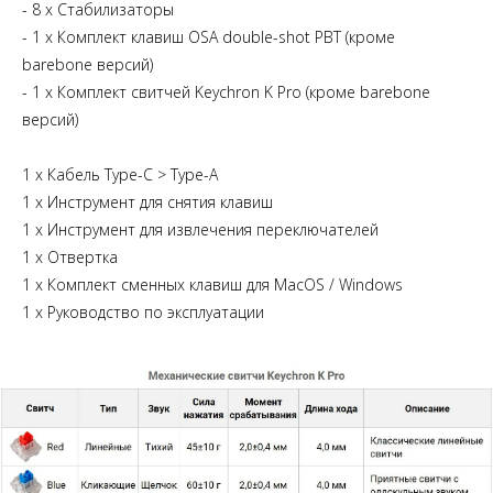
- 8 х Стабилизаторы
- 1 x Комплект клавиш OSA double-shot PBT (кроме
barebone версий)
- 1 x Комплект свитчей Keychron K Pro (кроме barebone
версий)
1 x Кабель Type-C > Type-A
1 х Инструмент для снятия клавиш
1 х Инструмент для извлечения переключателей
1 х Отвертка
1 х Комплект сменных клавиш для MacOS / Windows
1 х Руководство по эксплуатации