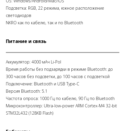
OS: Windows/Android/Mac/iOS
Подсветка: RGB, 22 режима, южное расположение
светодиодов
NKRO как по кабелю, так и по Bluetooth
Питание и связь
Аккумулятор: 4000 мАч Li-Pol
Время работы без подзарядки в режиме Bluetooth: до
300 часов без подсветки, до 100 часов с подсветкой
Подключение: Bluetooth и USB Type-C
Версия Bluetooth: 5.1
Частота опроса: 1000 Гц по кабелю, 90 Гц по Bluetooth
Микроконтроллер: Ultra-low-power ARM Cortex-M4 32-bit
STM32L432 (128KB Flash)