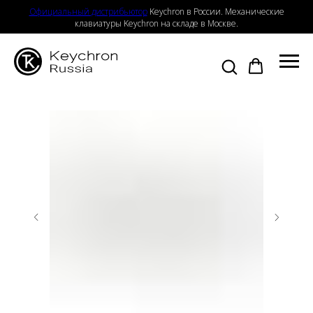
Официальный дистрибьютор
Keychron в России. Механические
клавиатуры Keychron на складе в Москве.