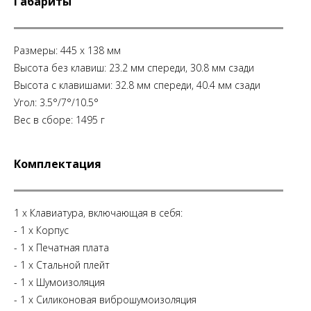
Габариты
Размеры: 445 x 138 мм
Высота без клавиш: 23.2 мм спереди, 30.8 мм сзади
Высота с клавишами: 32.8 мм спереди, 40.4 мм сзади
Угол: 3.5°/7°/10.5°
Вес в сборе: 1495 г
Комплектация
1 x Клавиатура, включающая в себя:
- 1 х Корпус
- 1 х Печатная плата
- 1 х Стальной плейт
- 1 х Шумоизоляция
- 1 х Силиконовая виброшумоизоляция