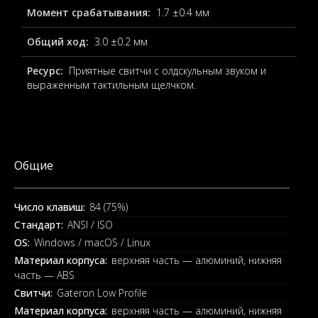
Момент срабатывания:
1.7 ±0.4 мм
Общий ход:
3.0 ±0.2 мм
Ресурс:
Приятные свитчи с олдскульным звуком и
выраженным тактильным щелчком.
Общие
Число клавиш:
84 (75%)
Стандарт:
ANSI / ISO
OS:
Windows / macOS / Linux
Материал корпуса:
верхняя часть — алюминий, нижняя
часть — ABS
Свитчи:
Gateron Low Profile
Материал корпуса:
верхняя часть — алюминий, нижняя