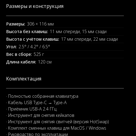
Размеры и конструкция
Размеры:
306 × 116 мм
Высота без клавиш:
11 мм спереди, 15 мм сзади
Высота с учётом клавиш:
17 мм спереди, 22 мм сзади
Угол:
2.5° / 4.2° / 6.5°
Вес в сборе:
525 г
Длина кабеля:
120 см
Комплектация
· Полностью собранная клавиатура
· Кабель USB Type-C → Type-A
· Приёмник USB-A 2.4 ГГц
· Инструмент для снятия кейкапов
· Инструмент для снятия свитчей (версия HotSwap)
· Комплект сменных клавиш для MacOS / Windows
· Руководство по эксплуатации