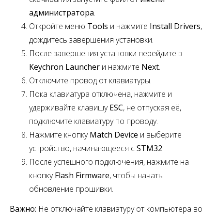
администратора
.
Откройте меню
Tools
и нажмите
Install Drivers
,
дождитесь завершения установки.
После завершения установки перейдите в
Keychron Launcher
и нажмите
Next
.
Отключите провод от клавиатуры.
Пока клавиатура отключена, нажмите и
удерживайте клавишу
ESC
,
не отпуская её,
подключите клавиатуру по проводу.
Нажмите кнопку
Match Device
и выберите
устройство, начинающееся с
STM32
.
После успешного подключения, нажмите на
кнопку
Flash Firmware
, чтобы начать
обновление прошивки.
Важно:
Не отключайте клавиатуру от компьютера во