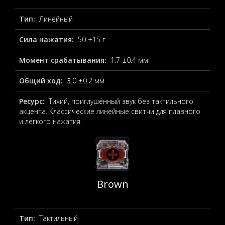
Тип:
Линейный
Сила нажатия:
50 ±15 г
Момент срабатывания:
1.7 ±0.4 мм
Общий ход:
3
.0 ±0.2 мм
Ресурс:
Тихий, приглушённый звук без тактильного
акцента. Классические линейные свитчи для плавного
и лёгкого нажатия.
Brown
Тип:
Тактильный