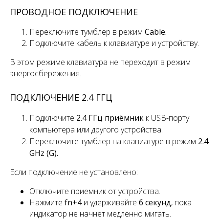
ПРОВОДНОЕ ПОДКЛЮЧЕНИЕ
Переключите тумблер
в режим
Cable.
Подключите кабель к клавиатуре и устройству.
В этом режиме клавиатура не переходит в режим
энергосбережения.
ПОДКЛЮЧЕНИЕ 2.4 ГГЦ
Подключите
2.4 ГГц приёмник
к USB-порту
компьютера или другого устройства.
Переключите
тумблер
на клавиатуре в режим
2.4
GHz (G).
Если подключение не установлено:
Отключите приемник от устройства.
Нажмите
fn+4
и удерживайте
6 секунд
, пока
индикатор не начнет медленно мигать.