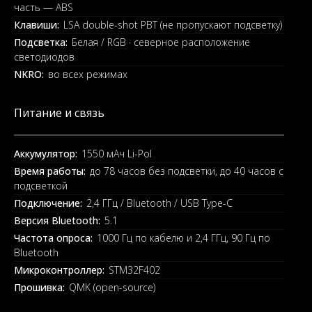
часть — ABS
Клавиши:
LSA double-shot PBT (не пропускают подсветку)
Подсветка:
Белая / RGB · северное расположение
светодиодов
NKRO:
во всех режимах
Питание и связь
Аккумулятор:
1550 мАч Li-Pol
Время работы:
до 78 часов без подсветки, до 40 часов с
подсветкой
Подключение:
2,4 ГГц / Bluetooth / USB Type-C
Версия Bluetooth:
5.1
Частота опроса:
1000 Гц по кабелю и 2,4 ГГц, 90 Гц по
Bluetooth
Микроконтроллер:
STM32F402
Прошивка:
QMK (open-source)