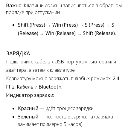
Важно:
Клавиши должны записываться в обратном
порядке при отпускании.
Shift (Press) → Win (Press) → S (Press) → S
(Release) → Win (Release) → Shift (Release).
ЗАРЯДКА
Подключите кабель к USB-порту компьютера или
адаптера, а затем к клавиатуре.
Клавиатуру можно заряжать в любых режимах:
2.4
ГГц
,
Кабель
и
Bluetooth.
Индикатор зарядки:
Красный
— идёт процесс зарядки.
Зелёный
— полностью заряжена
(зарядка
занимает примерно 5 часов).