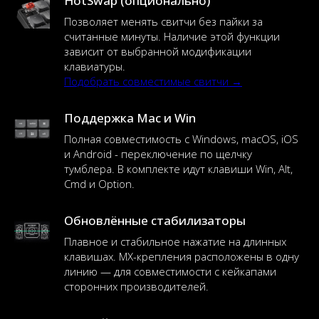
HotSwap (опционально)
Позволяет менять свитчи без пайки за
считанные минуты. Наличие этой функции
зависит от выбранной модификации
клавиатуры.
Подобрать совместимые свитчи →
Поддержка Mac и Win
Полная совместимость с Windows, macOS, iOS
и Android - переключение по щелчку
тумблера. В комплекте идут клавиши Win, Alt,
Cmd и Option.
Обновлённые стабилизаторы
Плавное и стабильное нажатие на длинных
клавишах. MX-крепления расположены в одну
линию — для совместимости с кейкапами
сторонних производителей.