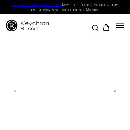
Официальный дистрибьютор
Keychron в России. Механические
клавиатуры Keychron на складе в Москве.