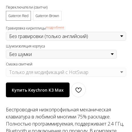
Переключатели (свитчи)
Gateron Red
Gateron Brown
подробнее
Гравировка кириллицы
Шумоизоляция корпуса
Смазка свитчей
Купить Keychron K3 Max
Беспроводная низкопрофильная механическая
клавиатура в любимой многими 75% раскладке.
Полностью программируемая, поддерживает 2.4 ГГц,
Bluetooth и подключение по проводу. В комплекте