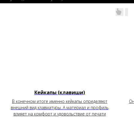
Кейкапы (клавиши)
В конечном итоге именно кейкапы определяют
Он
внешний вид клавиатуры. А материал и профиль
влияет на комфорт и удовольствие от печати