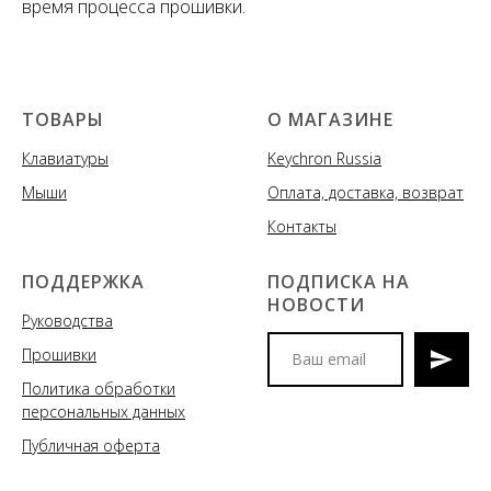
время процесса прошивки.
ТОВАРЫ
О МАГАЗИНЕ
Клавиатуры
Keychron Russia
Мыши
Оплата, доставка, возврат
Контакты
ПОДДЕРЖКА
ПОДПИСКА НА
НОВОСТИ
Руководства
Прошивки
Политика обработки
Мы сообщим вам о
персональных данных
поступлениях новых моделей
клавиатур и аксессуаров, акциях
Публичная оферта
и спецпредложениях