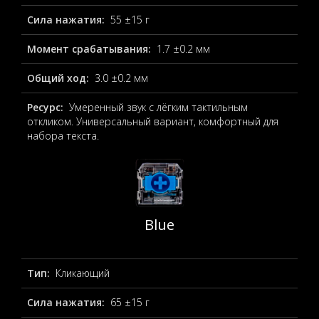
Сила нажатия:
55 ±15 г
Момент срабатывания:
1.7 ±0.2 мм
Общий ход:
3.0 ±0.2 мм
Ресурс:
Умеренный звук с лёгким тактильным
откликом. Универсальный вариант, комфортный для
набора текста.
Blue
Тип:
Кликающий
Сила нажатия:
65 ±15 г