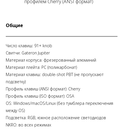
профилем Cherry (ANSI формат)
Общие
Число клавиш: 91+ knob
Свитчи: Gateron Jupiter
Материал корпуса: фрезерованный алюминий
Материал плейта: PC (поликарбонат)
Материал клавиш: double-shot PBT (не пропускают
подсветку)
Профиль клавиш (ANSI формат): Cherry
Профиль клавиш (ISO формат): OSA
OS: Windows/macOS/Linux (без тумблера переключения
между OS)
Подсветка: RGB, южное расположение светодиодов
NKRO: во всех режимах