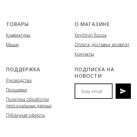
ТОВАРЫ
О МАГАЗИНЕ
Клавиатуры
Keychron Russia
Мыши
Оплата, доставка, возврат
Контакты
ПОДДЕРЖКА
ПОДПИСКА НА
НОВОСТИ
Руководства
Прошивки
Политика обработки
Мы сообщим вам о
персональных данных
поступлениях новых моделей
клавиатур и аксессуаров, акциях
Публичная оферта
и спецпредложениях