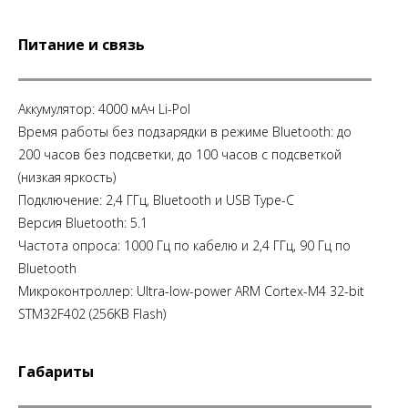
Питание и связь
Аккумулятор: 4000 мАч Li-Pol
Время работы без подзарядки в режиме Bluetooth: до
200 часов без подсветки, до 100 часов с подсветкой
(низкая яркость)
Подключение: 2,4 ГГц, Bluetooth и USB Type-C
Версия Bluetooth: 5.1
Частота опроса: 1000 Гц по кабелю и 2,4 ГГц, 90 Гц по
Bluetooth
Микроконтроллер: Ultra-low-power ARM Cortex-M4 32-bit
STM32F402 (256KB Flash)
Габариты