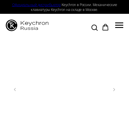
Официальный дистрибьютор
Keychron в России. Механические
клавиатуры Keychron на складе в Москве.