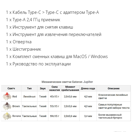
1 x Кабель Type-C > Type-C с адаптером Type-A
1 x Type-A 2,4 ГГц приемник
1 х Инструмент для снятия клавиш
1 х Инструмент для извлечения переключателей
1 х Отвертка
1 х Шестигранник
1 х Комплект сменных клавиш для MacOS / Windows
1 х Руководство по эксплуатации