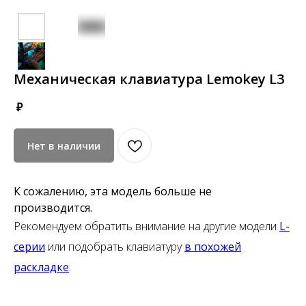
Механическая клавиатура Lemokey L3
₽
Нет в наличии
К сожалению, эта модель больше не
производится.
Рекомендуем обратить внимание на другие модели
L-
серии
или подобрать клавиатуру
в похожей
раскладке
.