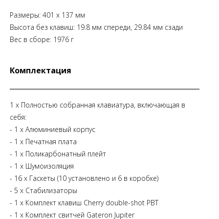
Размеры: 401 x 137 мм
Высота без клавиш: 19.8 мм спереди, 29.84 мм сзади
Вес в сборе: 1976 г
Комплектация
1 x Полностью собранная клавиатура, включающая в
себя:
- 1 х Алюминиевый корпус
- 1 х Печатная плата
- 1 х Поликарбонатный плейт
- 1 х Шумоизоляция
- 16 х Гаскеты (10 установлено и 6 в коробке)
- 5 х Стабилизаторы
- 1 x Комплект клавиш Cherry double-shot PBT
- 1 x Комплект свитчей Gateron Jupiter