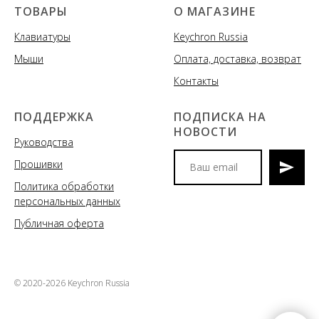
ТОВАРЫ
О МАГАЗИНЕ
Клавиатуры
Keychron Russia
Мыши
Оплата, доставка, возврат
Контакты
ПОДДЕРЖКА
ПОДПИСКА НА
НОВОСТИ
Руководства
Прошивки
Политика обработки
Мы сообщим вам о
персональных данных
поступлениях новых моделей
клавиатур и аксессуаров, акциях
Публичная оферта
и спецпредложениях
© 2020-2026 Keychron Russia