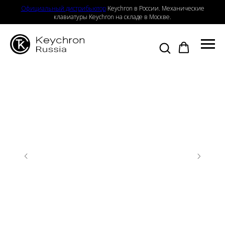
Официальный дистрибьютор
Keychron в России. Механические
клавиатуры Keychron на складе в Москве.