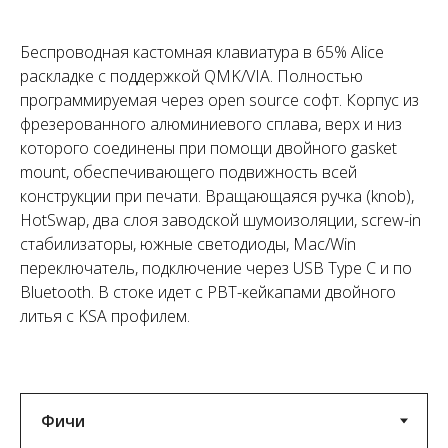
Беспроводная кастомная клавиатура в 65% Alice
раскладке с поддержкой QMK/VIA. Полностью
программируемая через open source софт. Корпус из
фрезерованного алюминиевого сплава, верх и низ
которого соединены при помощи двойного gasket
mount, обеспечивающего подвижность всей
конструкции при печати. Вращающаяся ручка (knob),
HotSwap, два слоя заводской шумоизоляции, screw-in
стабилизаторы, южные светодиоды, Mac/Win
переключатель, подключение через USB Type C и по
Bluetooth. В стоке идет с PBT-кейкапами двойного
литья с KSA профилем.