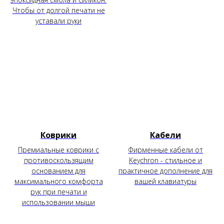
Чтобы от долгой печати не
уставали руки
Коврики
Кабели
Премиальные коврики с
Фирменные кабели от
противоскользящим
Keychron - стильное и
основанием для
практичное дополнение для
максимального комфорта
вашей клавиатуры
рук при печати и
использовании мыши