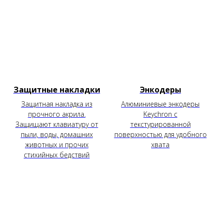
Защитные накладки
Энкодеры
Защитная накладка из
Алюминиевые энкодеры
прочного акрила.
Keychron с
Защищают клавиатуру от
текстурированной
пыли, воды, домашних
поверхностью для удобного
животных и прочих
хвата
стихийных бедствий