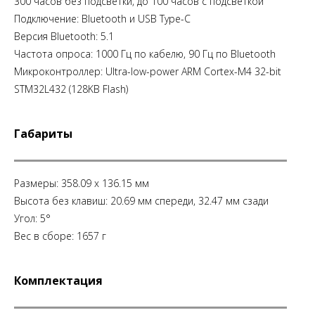
300 часов без подсветки, до 100 часов с подсветкой
Подключение: Bluetooth и USB Type-C
Версия Bluetooth: 5.1
Частота опроса: 1000 Гц по кабелю, 90 Гц по Bluetooth
Микроконтроллер: Ultra-low-power ARM Cortex-M4 32-bit
STM32L432 (128KB Flash)
Габариты
Размеры: 358.09 x 136.15 мм
Высота без клавиш: 20.69 мм спереди, 32.47 мм сзади
Угол: 5°
Вес в сборе: 1657 г
Комплектация