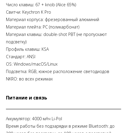
Число клавиш: 67 + knob (Alice 65%)
Свитчи: Keychron K Pro
Материал корпуса: фрезерованный алюминий
Материал плейта: PC (поликарбонат)
Материал клавиш: double-shot PBT (не пропускают
подсветку)
Профиль клавиш: KSA
Стандарт: ANSI
OS: Windows/macOS/Linux
Подсветка: RGB, южное расположение светодиодов
NKRO: во всех режимах
Питание и связь
Аккумулятор: 4000 мАч Li-Pol
Время работы без подзарядки в режиме Bluetooth: до