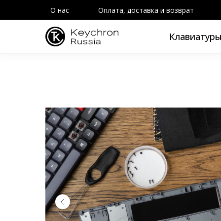
О нас
Оплата, доставка и возврат
Клавиатур