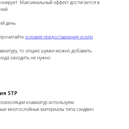
зонирует. Максимальный эффект достигается в
чей.
ий день.
 прочитайте
условия предоставления услуги
.
лавиатуру, то опцию шумки можно добавить
сюда заходить не нужно.
ия STP
роизоляции клавиатур используем
ые многослойные материалы типа сэндвич.