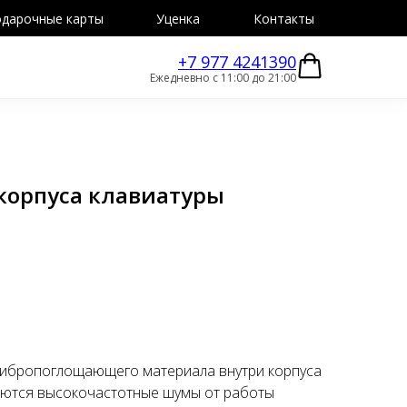
дарочные карты
Уценка
Контакты
+7 977 4241390
Ежедневно с 11:00 до 21:00
орпуса клавиатуры
вибропоглощающего материала внутри корпуса
аются высокочастотные шумы от работы