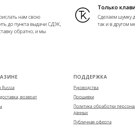
Только клав
прислать нам свою
Сделаем шумку д
ить до пункта выдачи СДЭК,
так и в другом м
ставку обратно, и мы
ГАЗИНЕ
ПОДДЕРЖКА
 Russia
Руководства
 доставка, возврат
Прошивки
ы
Политика обработки персона
данных
Публичная оферта