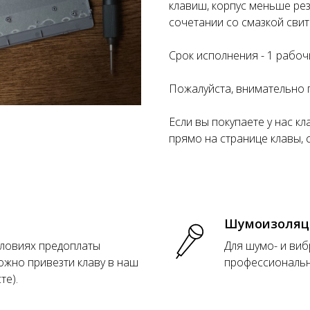
клавиш, корпус меньше ре
сочетании со смазкой свит
Срок исполнения - 1 рабоч
Пожалуйста, внимательно
Если вы покупаете у нас к
прямо на странице клавы, 
Шумоизоляц
словиях предоплаты
Для шумо- и виб
ожно привезти клаву в наш
профессиональн
те).