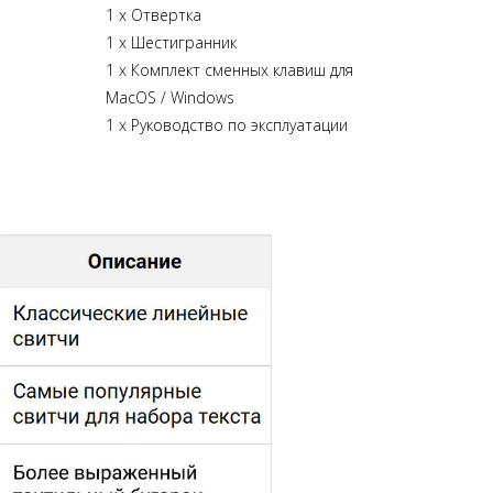
1 х Отвертка
1 х Шестигранник
1 х Комплект сменных клавиш для
MacOS / Windows
1 х Руководство по эксплуатации