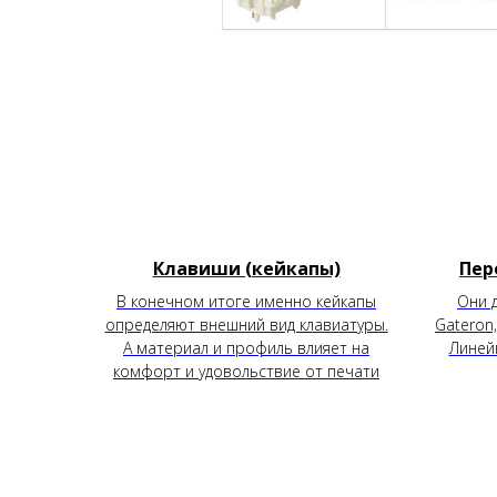
Клавиши (кейкапы)
Пер
В конечном итоге именно кейкапы
Они 
определяют внешний вид клавиатуры.
Gateron,
А материал и профиль влияет на
Линей
комфорт и удовольствие от печати