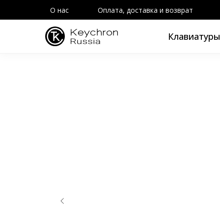
О нас
Оплата, доставка и возврат
Клавиатур