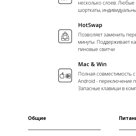
несколько слоев. Любые 
шорткаты, индивидуальны
HotSwap
Позволяет заменить пер
минуты. Поддерживает как
пиновые свитчи
Mac & Win
Полная совместимость с 
Android - переключение 
Запасные клавиши в ком
Общие
Питани