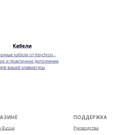
Кабели
нные кабели от Keychron -
ое и практичное дополнение
для вашей клавиатуры
ГАЗИНЕ
ПОДДЕРЖКА
 Russia
Руководства