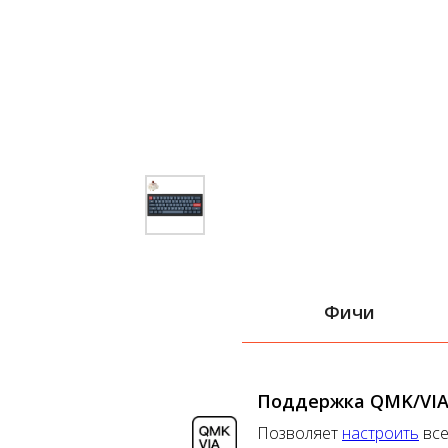
Фичи
Поддержка QMK/VI
Позволяет
настроить
все