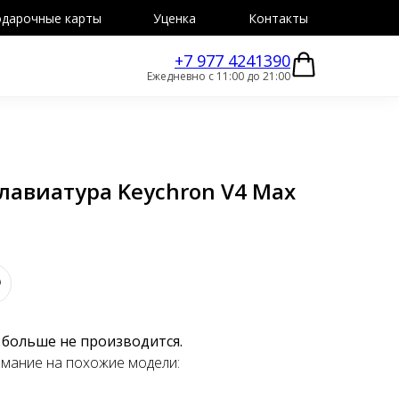
дарочные карты
Уценка
Контакты
+7 977 4241390
Ежедневно с 11:00 до 21:00
лавиатура Keychron V4 Max
 больше не производится.
мание на похожие модели: