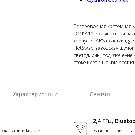
Беспроводная кастомная м
QMK/VIA в компактной рас
корпус из ABS пластика, ga
HotSwap, заводская шумои
светодиоды, подключение че
стоке идет с Double-shot 
Характеристики
Свитчи
A
2,4 ГГц, Blueto
 клавиши и knob в
Разные варианты 