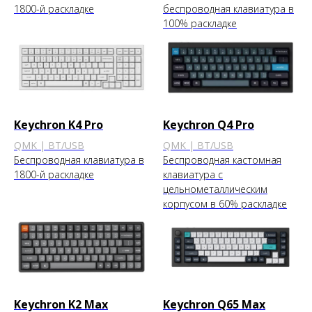
1800-й раскладке
беспроводная клавиатура в
100% раскладке
Keychron K4 Pro
Keychron Q4 Pro
QMK | BT/USB
QMK | BT/USB
Беспроводная клавиатура в
Беспроводная кастомная
1800-й раскладке
клавиатура с
цельнометаллическим
корпусом в 60% раскладке
Keychron K2 Max
Keychron Q65 Max