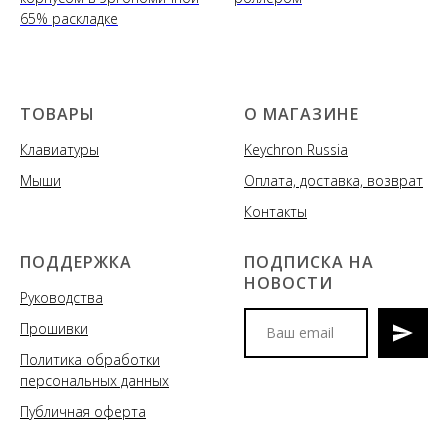
65% раскладке
ТОВАРЫ
О МАГАЗИНЕ
Клавиатуры
Keychron Russia
Мыши
Оплата, доставка, возврат
Контакты
ПОДДЕРЖКА
ПОДПИСКА НА
НОВОСТИ
Руководства
Прошивки
Политика обработки
Мы сообщим вам о
персональных данных
поступлениях новых моделей
клавиатур и аксессуаров, акциях
Публичная оферта
и спецпредложениях