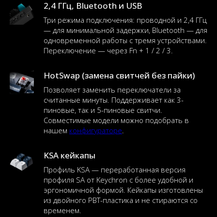
2,4 ГГц, Bluetooth и USB
Три режима подключения: проводной и 2,4 ГГц
— для минимальной задержки, Bluetooth — для
одновременной работы с тремя устройствами.
Переключение — через Fn + 1 / 2 / 3.
HotSwap (замена свитчей без пайки)
Позволяет заменить переключатели за
считанные минуты. Поддерживает как 3-
пиновые, так и 5-пиновые свитчи.
Совместимые модели можно подобрать в
нашем
конфигураторе
.
KSA кейкапы
Профиль KSA — переработанная версия
профиля SA от Keychron с более удобной и
эргономичной формой. Кейкапы изготовлены
из двойного PBT-пластика и не стираются со
временем.