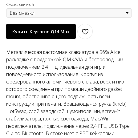
Смазка свитчей
Купить Keychron Q14 Max
Металлическая кастомная клавиатура в 96% Alice
раскладке с поддержкой QMK/VIA и беспроводным
подключением 2,4 ГГц, идеальная для игр и
повседневного использования. Корпус из
фрезерованного алюминиевого сплава, верх и низ
которого соединены при помощи двойного gasket
mount, обеспечивающего подвижность всей
конструкции при печати. Вращающаяся ручка (knob),
HotSwap, слой заводской шумоизоляции, screw-in
стабилизаторы, южные светодиоды, Mac/Win
переключатель, подключение через 2,4 ГГц, USB Type
C и по Bluetooth. В стоке идет с PBT-кейкапами