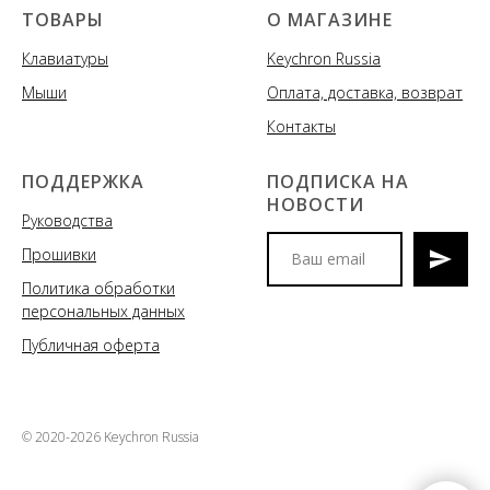
ТОВАРЫ
О МАГАЗИНЕ
Клавиатуры
Keychron Russia
Мыши
Оплата, доставка, возврат
Контакты
ПОДДЕРЖКА
ПОДПИСКА НА
НОВОСТИ
Руководства
Прошивки
Политика обработки
Мы сообщим вам о
персональных данных
поступлениях новых моделей
клавиатур и аксессуаров, акциях
Публичная оферта
и спецпредложениях
© 2020-2026 Keychron Russia