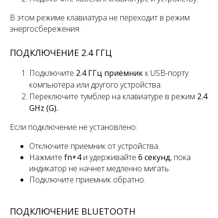
В этом режиме клавиатура не переходит в режим
энергосбережения.
ПОДКЛЮЧЕНИЕ 2.4 ГГЦ
Подключите
2.4 ГГц приёмник
к USB-порту
компьютера или другого устройства.
Переключите
тумблер
на клавиатуре в режим
2.4
GHz (G).
Если подключение не установлено:
Отключите приемник от устройства.
Нажмите
fn+4
и удерживайте
6 секунд
, пока
индикатор не начнет медленно мигать.
Подключите приемник обратно.
ПОДКЛЮЧЕНИЕ BLUETOOTH