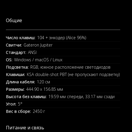
Общие
Число клавиш:
104 + энкодер (Alice 96%)
Свитчи:
Gateron Jupiter
Стандарт:
ANSI
OS:
Windows / macOS / Linux
Подсветка:
RGB, южное расположение светодиодов
Клавиши:
KSA double-shot PBT (не пропускают подсветку)
Длина кабеля:
120 см
Размеры:
444.90 x 156.85 мм
Высота без клавиш:
19.59 мм спереди, 33.17 мм сзади
Угол:
5°
Вес в сборе:
2450 г
Питание и связь