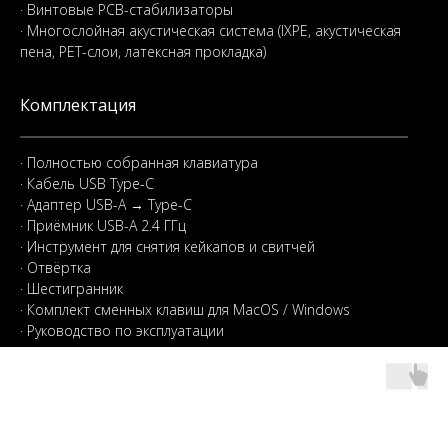
· Винтовые PCB-стабилизаторы
· Многослойная акустическая система (IXPE, акустическая
пена, PET-слои, латексная прокладка)
Комплектация
· Полностью собранная клавиатура
· Кабель USB Type-C
· Адаптер USB-A → Type-C
· Приёмник USB-A 2.4 ГГц
· Инструмент для снятия кейкапов и свитчей
· Отвёртка
· Шестигранник
· Комплект сменных клавиш для MacOS / Windows
· Руководство по эксплуатации