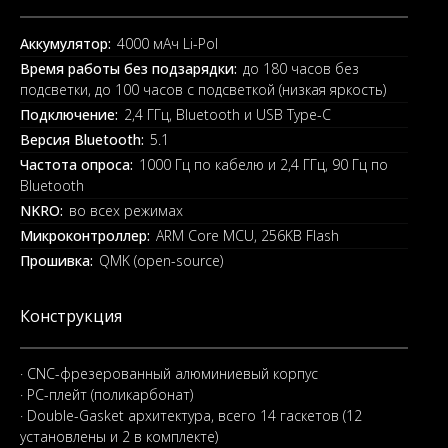
Аккумулятор:
4000 мАч Li-Pol
Время работы без подзарядки:
до 180 часов без
подсветки, до 100 часов с подсветкой (низкая яркость)
Подключение:
2,4 ГГц, Bluetooth и USB Type-C
Версия Bluetooth:
5.1
Частота опроса:
1000 Гц по кабелю и 2,4 ГГц, 90 Гц по
Bluetooth
NKRO:
во всех режимах
Микроконтроллер:
ARM Core MCU, 256KB Flash
Прошивка:
QMK (open-source)
Конструкция
· CNC-фрезерованный алюминиевый корпус
· PC-плейт (поликарбонат)
· Double-Gasket архитектура, всего 14 гаскетов (12
установлены и 2 в комплекте)