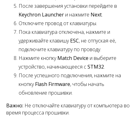
После завершения установки перейдите в
Keychron Launcher
и нажмите
Next
.
Отключите провод от клавиатуры.
Пока клавиатура отключена, нажмите и
удерживайте клавишу
ESC
,
не отпуская её,
подключите клавиатуру по проводу.
Нажмите кнопку
Match Device
и выберите
устройство, начинающееся с
STM32
.
После успешного подключения, нажмите на
кнопку
Flash Firmware
, чтобы начать
обновление прошивки.
Важно:
Не отключайте клавиатуру от компьютера во
время процесса прошивки.