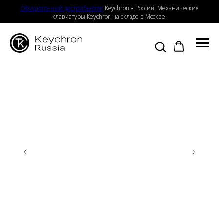
Официальный дистрибьютор
Keychron в России. Механические
клавиатуры Keychron на складе в Москве.