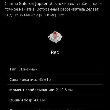
Свитчи
Gateron Jupiter
обеспечивают стабильное и
точное нажатие. Встроенный рассеиватель делает
подсветку мягче и равномернее.
Red
Тип:
Линейный
Сила нажатия:
45 ±15 г
Момент срабатывания:
2 ±0.6 мм
Общий ход:
4.0 мм