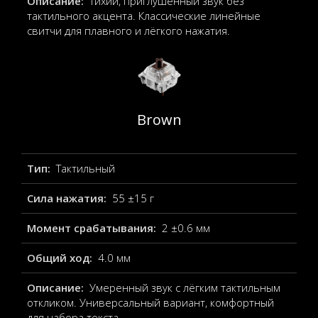
Описание:
Тихий, приглушённый звук без
тактильного акцента. Классические линейные
свитчи для плавного и лёгкого нажатия.
Brown
Тип:
Тактильный
Сила нажатия:
55 ±15 г
Момент срабатывания:
2 ±0.6 мм
Общий ход:
4.0 мм
Описание:
Умеренный звук с лёгким тактильным
откликом. Универсальный вариант, комфортный
для набора текста.