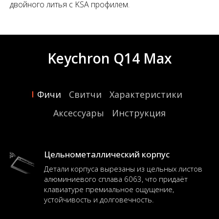
двойного литья с KSA профилем.
Keychron Q14 Max
Фичи
Свитчи
Характеристики
Аксессуары
Инструкция
Цельнометаллический корпус
Детали корпуса вырезаны из цельных листов
алюминиевого сплава 6063, что придаёт
клавиатуре премиальное ощущение,
устойчивость и долговечность.