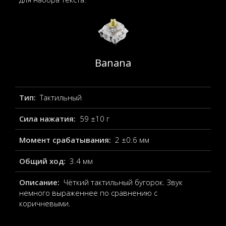
Banana
Тип:
Тактильный
Сила нажатия:
59 ±10 г
Момент срабатывания:
2 ±0.6 мм
Общий ход:
3.4 мм
Описание:
Чёткий тактильный бугорок. Звук
немного выраженнее по сравнению с
коричневыми.