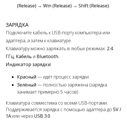
(Release) → Win (Release) → Shift (Release).
ЗАРЯДКА
Подключите кабель к USB-порту компьютера или
адаптера, а затем к клавиатуре.
Клавиатуру можно заряжать в любых режимах:
2.4
ГГц
,
Кабель
и
Bluetooth.
Индикатор зарядки:
Красный
— идёт процесс зарядки.
Зелёный
— полностью заряжена
(зарядка
занимает примерно 5 часов).
Клавиатура совместима со всеми USB-портами.
Поддерживается зарядка с помощью адаптера до
5V /
1A
или через
USB 3.0
.