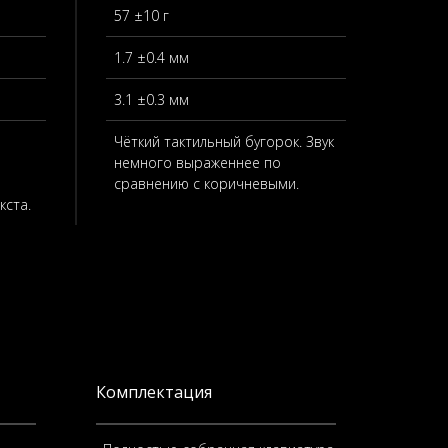
57 ±10 г
1.7 ±0.4 мм
3.1 ±0.3 мм
Чёткий тактильный бугорок. Звук
немного выраженнее по
сравнению с коричневыми.
кста.
Комплектация