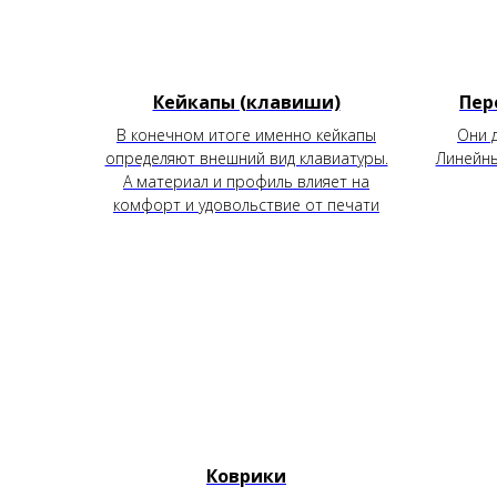
Кейкапы (клавиши)
Пер
В конечном итоге именно кейкапы
Они 
определяют внешний вид клавиатуры.
Линейны
А материал и профиль влияет на
комфорт и удовольствие от печати
Коврики