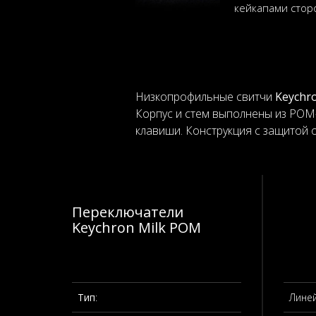
кейкапами стор
Низкопрофильные свитчи
Keychro
Корпус и стем выполнены из POM-
клавиши. Конструкция с защитой 
Переключатели
Keychron Milk POM
Тип
:
Лине