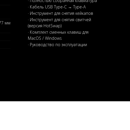
· Полностью собранная клавиатура
· Кабель USB Type-C → Type-A
· Инструмент для снятия кейкапов
· Инструмент для снятия свитчей
77 мм
(версия HotSwap)
· Комплект сменных клавиш для
MacOS / Windows
· Руководство по эксплуатации