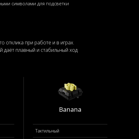
ными символами для подсветки
о отклика при работе и в играх.
й даёт плавный и стабильный ход
Banana
Тактильный