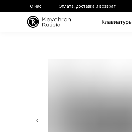
О нас
Оплата, доставка и возврат
Клавиатур