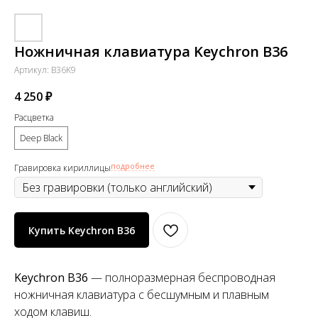
Ножничная клавиатура Keychron B36
Артикул:
B36K9
4 250
₽
Расцветка
Deep Black
подробнее
Гравировка кириллицы
Купить Keychron B36
Keychron B36
— полноразмерная беспроводная
ножничная клавиатура с бесшумным и плавным
ходом клавиш.