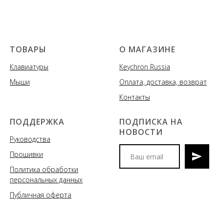
ТОВАРЫ
О МАГАЗИНЕ
Клавиатуры
Keychron Russia
Мыши
Оплата, доставка, возврат
Контакты
ПОДДЕРЖКА
ПОДПИСКА НА
НОВОСТИ
Руководства
Прошивки
Политика обработки
Мы сообщим вам о
персональных данных
поступлениях новых моделей
клавиатур и аксессуаров, акциях
Публичная оферта
и спецпредложениях