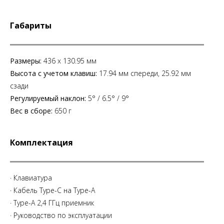
Габариты
Размеры:
436 x 130.95 мм
Высота с учетом клавиш:
17.94 мм спереди, 25.92 мм
сзади
Регулируемый наклон:
5° / 6.5° / 9°
Вес в сборе:
650 г
Комплектация
· Клавиатура
· Кабель Type-C на Type-A
· Type-A 2,4 ГГц приемник
· Руководство по эксплуатации