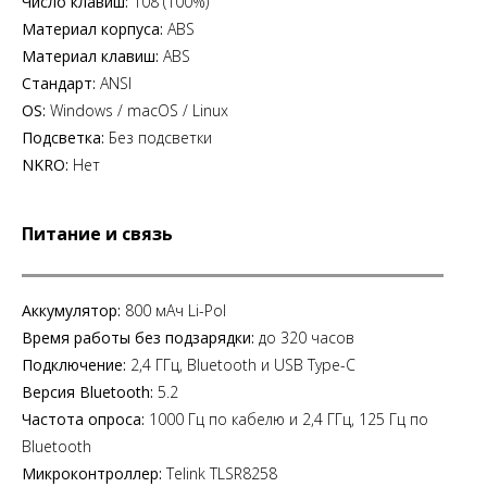
Число клавиш:
108 (100%)
Материал корпуса:
ABS
Материал клавиш:
ABS
Стандарт:
ANSI
OS:
Windows / macOS / Linux
Подсветка:
Без подсветки
NKRO:
Нет
Питание и связь
Аккумулятор:
800 мАч Li-Pol
Время работы без подзарядки:
до 320 часов
Подключение:
2,4 ГГц, Bluetooth и USB Type-C
Версия Bluetooth:
5.2
Частота опроса:
1000 Гц по кабелю и 2,4 ГГц, 125 Гц по
Bluetooth
Микроконтроллер:
Telink TLSR8258