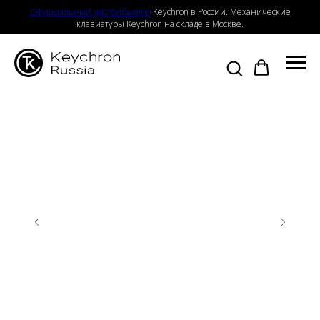
Официальный дистрибьютор
Keychron в России. Механические
клавиатуры Keychron на складе в Москве.