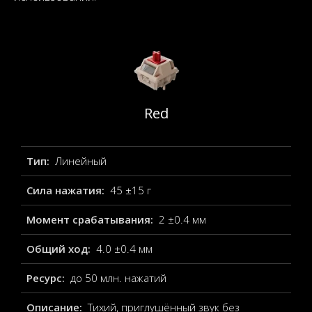
Red
Тип:
Линейный
Сила нажатия:
45 ±15 г
Момент срабатывания:
2 ±0.4 мм
Общий ход:
4.0 ±0.4 мм
Ресурс:
до 50 млн. нажатий
Описание:
Тихий, приглушённый звук без