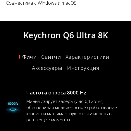
Совместима с Windows и macOS.
Keychron Q6 Ultra 8K
Фичи
Свитчи
Характеристики
Аксессуары
Инструкция
Частота опроса 8000 Hz
Минимизирует задержку до 0,125 мс,
обеспечивая молниеносное срабатывание
клавиш и максимальную отзывчивость в
решающие моменты.