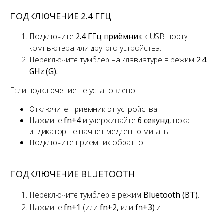
ПОДКЛЮЧЕНИЕ 2.4 ГГЦ
Подключите
2.4 ГГц приёмник
к USB-порту
компьютера или другого устройства.
Переключите
тумблер
на клавиатуре в режим
2.4
GHz (G).
Если подключение не установлено:
Отключите приемник от устройства.
Нажмите
fn+4
и удерживайте
6 секунд
, пока
индикатор не начнет медленно мигать.
Подключите приемник обратно.
ПОДКЛЮЧЕНИЕ BLUETOOTH
Переключите
тумблер
в режим
Bluetooth (BT)
.
Нажмите
fn+1
(или
fn+2,
или
fn+3)
и