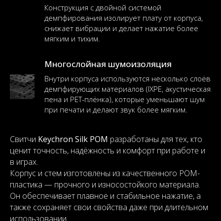
Конструкция с двойной системой
демпфирования изолирует плату от корпуса,
снижает вибрации и делает нажатие более
мягким и тихим.
Многослойная шумоизоляция
Внутри корпуса используются несколько слоёв
демпфирующих материалов (IXPE, акустическая
пена и PET-плёнка), которые уменьшают шум
при печати и делают звук более мягким.
Свитчи
Keychron Silk POM
разработаны для тех, кто
ценит точность, надёжность и комфорт при работе и
в играх.
Корпус и стем изготовлены из качественного POM-
пластика — прочного и износостойкого материала.
Он обеспечивает плавное и стабильное нажатие, а
также сохраняет свои свойства даже при длительном
использовании.