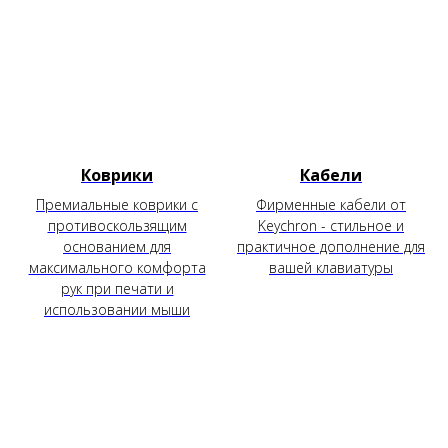
Коврики
Кабели
Премиальные коврики с
Фирменные кабели от
противоскользящим
Keychron - стильное и
основанием для
практичное дополнение для
максимального комфорта
вашей клавиатуры
рук при печати и
использовании мыши