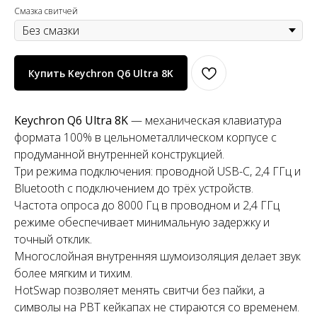
Смазка свитчей
Купить Keychron Q6 Ultra 8K
Keychron Q6 Ultra 8K
— механическая клавиатура
формата 100% в цельнометаллическом корпусе с
продуманной внутренней конструкцией.
Три режима подключения: проводной USB-C, 2,4 ГГц и
Bluetooth с подключением до трёх устройств.
Частота опроса до 8000 Гц в проводном и 2,4 ГГц
режиме обеспечивает минимальную задержку и
точный отклик.
Многослойная внутренняя шумоизоляция делает звук
более мягким и тихим.
HotSwap позволяет менять свитчи без пайки, а
символы на PBT кейкапах не стираются со временем.