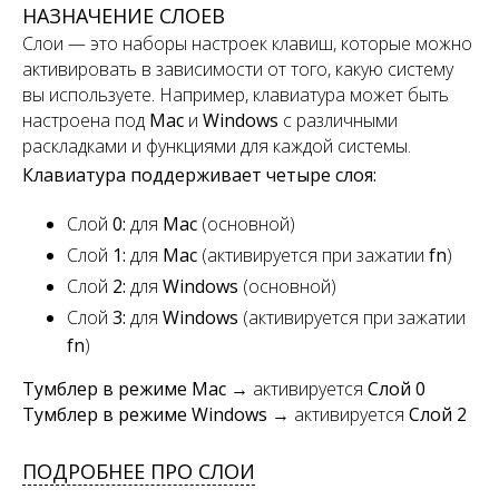
НАЗНАЧЕНИЕ СЛОЕВ
Слои — это наборы настроек клавиш, которые можно
активировать в зависимости от того, какую систему
вы используете. Например, клавиатура может быть
настроена под
Mac
и
Windows
с различными
раскладками и функциями для каждой системы.
Клавиатура поддерживает четыре слоя:
Слой
0:
для
Mac
(основной)
Слой
1:
для
Mac
(активируется при зажатии
fn
)
Слой
2:
для
Windows
(основной)
Слой
3:
для
Windows
(активируется при зажатии
fn
)
Тумблер в режиме Mac
→ активируется
Слой 0
Тумблер в режиме Windows
→ активируется
Слой 2
ПОДРОБНЕЕ ПРО СЛОИ