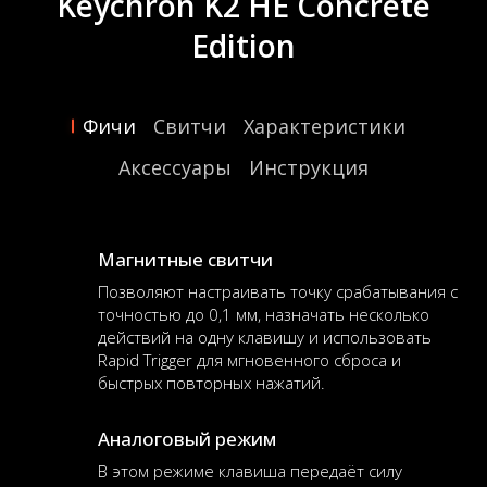
Keychron K2 HE Concrete
Edition
Фичи
Свитчи
Характеристики
Аксессуары
Инструкция
Магнитные свитчи
Позволяют настраивать точку срабатывания с
точностью до 0,1 мм, назначать несколько
действий на одну клавишу и использовать
Rapid Trigger для мгновенного сброса и
быстрых повторных нажатий.
Аналоговый режим
В этом режиме клавиша передаёт силу