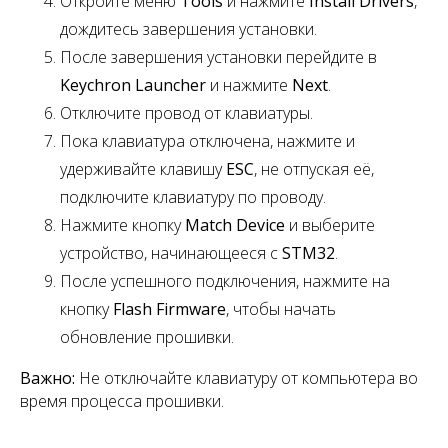
Откройте меню
Tools
и нажмите
Install Drivers
,
дождитесь завершения установки.
После завершения установки перейдите в
Keychron Launcher
и нажмите
Next
.
Отключите провод от клавиатуры.
Пока клавиатура отключена, нажмите и
удерживайте клавишу
ESC
,
не отпуская её,
подключите клавиатуру по проводу.
Нажмите кнопку
Match Device
и выберите
устройство, начинающееся с
STM32
.
После успешного подключения, нажмите на
кнопку
Flash Firmware
, чтобы начать
обновление прошивки.
Важно:
Не отключайте клавиатуру от компьютера во
время процесса прошивки.