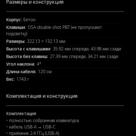
Размеры и конструкция
Корпус:
Бетон
Клавиши:
OSA double-shot PBT (не пропускают
подсветку)
Размеры:
322.13 × 132.13 мм
Высота с клавишами:
35.92 мм спереди, 43.98 мм сзади
Высота без клавиш:
27.39 мм спереди, 34.21 мм сзади
Угол наклона:
4°
Длина кабеля:
120 см
Вес:
1743 г
Комплектация и конструкция
Комплектация
• полностью собранная клавиатура
• кабель USB-A → USB-C
• приёмник 2.4 ГГц (USB-A)