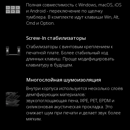
Полная совместимость с Windows, macOS, iOS
и Android - переключение по щелчку
тумблера. В комплекте идут клавиши Win, Alt,
Cmd и Option.
Screw-In стабилизаторы
Стабилизаторы с винтовым креплением к
печатной плате. Более стабильный ход
длинных клавиш. Проще модифицировать
клавиатуру в будущем.
Многослойная шумоизоляция
Внутри корпуса используется несколько слоёв
демпфирующих материалов:
звукопоглощающая пена, IXPE, PET, EPDM и
силиконовая акустическая прокладка. Это
снижает шум при печати и делает звук более
мягким.