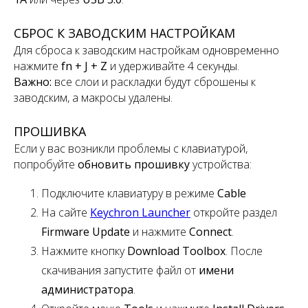
СБРОС К ЗАВОДСКИМ НАСТРОЙКАМ
Для сброса к заводским настройкам одновременно
нажмите
fn + J + Z
и удерживайте 4 секунды.
Важно:
все слои и раскладки будут сброшены к
заводским, а макросы удалены.
ПРОШИВКА
Если у вас возникли проблемы с клавиатурой,
попробуйте
обновить прошивку
устройства:
Подключите клавиатуру в режиме
Cable
На сайте
Keychron Launcher
откройте раздел
Firmware Update
и нажмите
Connect
.
Нажмите кнопку
Download Toolbox
. После
скачивания запустите файл от
имени
администратора
.