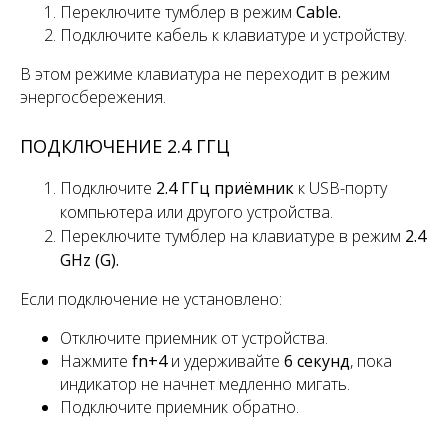
Переключите тумблер
в режим
Cable.
Подключите кабель к клавиатуре и устройству.
В этом режиме клавиатура не переходит в режим
энергосбережения.
ПОДКЛЮЧЕНИЕ 2.4 ГГЦ
Подключите
2.4 ГГц приёмник
к USB-порту
компьютера или другого устройства.
Переключите
тумблер
на клавиатуре в режим
2.4
GHz (G).
Если подключение не установлено:
Отключите приемник от устройства.
Нажмите
fn+4
и удерживайте
6 секунд
, пока
индикатор не начнет медленно мигать.
Подключите приемник обратно.