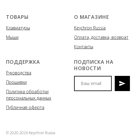
ТОВАРЫ
О МАГАЗИНЕ
Клавиатуры
Keychron Russia
Мыши
Оплата, доставка, возврат
Контакты
ПОДДЕРЖКА
ПОДПИСКА НА
НОВОСТИ
Руководства
Прошивки
Политика обработки
Мы сообщим вам о
персональных данных
поступлениях новых моделей
клавиатур и аксессуаров, акциях
Публичная оферта
и спецпредложениях
© 2020-2026 Keychron Russia