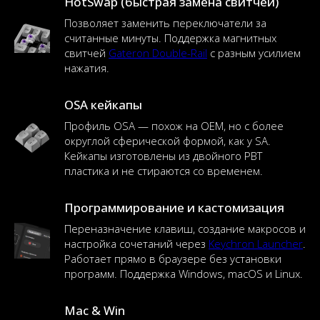
HotSwap (быстрая замена свитчей)
Позволяет заменить переключатели за
считанные минуты. Поддержка магнитных
свитчей
Gateron Double-Rail
с разным усилием
нажатия.
OSA кейкапы
Профиль OSA — похож на OEM, но с более
округлой сферической формой, как у SA.
Кейкапы изготовлены из двойного PBT
пластика и не стираются со временем.
Программирование и кастомизация
Переназначение клавиш, создание макросов и
настройка сочетаний через
Keychron Launcher
.
Работает прямо в браузере без установки
программ. Поддержка Windows, macOS и Linux.
Mac & Win