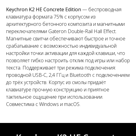
Keychron K2 HE Concrete Edition
— беспроводная
клавиатура формата 75% с корпусом из
архитектурного бетонного композита и магнитными
переключателями Gateron Double-Rail Hall Effect.
Магнитные свитчи обеспечивают быстрое и точное
срабатывание с возможностью индивидуальной
настройки точки активации для каждой клавиши, что
позволяет гибко настроить отклик под игры или набор
текста. Поддерживает три режима подключения:
проводной USB-C, 2,4 ГГц и Bluetooth с подключением
до трёх устройств. Корпус из смолы придаёт
клавиатуре прочную конструкцию и приятное
тактильное ощущение при использовании.
Совместима с Windows и macOS.