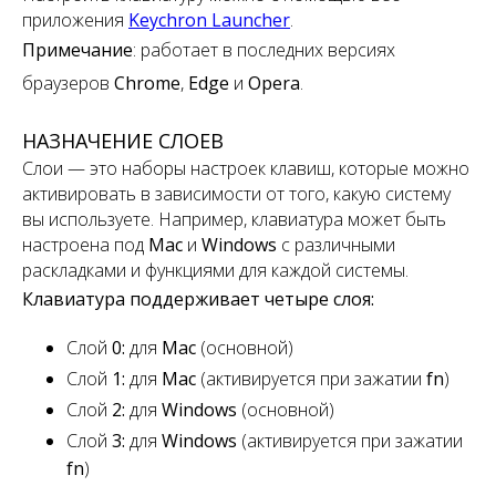
приложения
Keychron Launcher
.
Примечание
:
работает в последних версиях
браузеров
Chrome
,
Edge
и
Opera
.
НАЗНАЧЕНИЕ СЛОЕВ
Слои — это наборы настроек клавиш, которые можно
активировать в зависимости от того, какую систему
вы используете. Например, клавиатура может быть
настроена под
Mac
и
Windows
с различными
раскладками и функциями для каждой системы.
Клавиатура поддерживает четыре слоя:
Слой
0:
для
Mac
(основной)
Слой
1:
для
Mac
(активируется при зажатии
fn
)
Слой
2:
для
Windows
(основной)
Слой
3:
для
Windows
(активируется при зажатии
fn
)