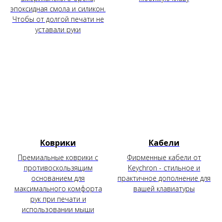
эпоксидная смола и силикон.
Чтобы от долгой печати не
уставали руки
Коврики
Кабели
Премиальные коврики с
Фирменные кабели от
противоскользящим
Keychron - стильное и
основанием для
практичное дополнение для
максимального комфорта
вашей клавиатуры
рук при печати и
использовании мыши