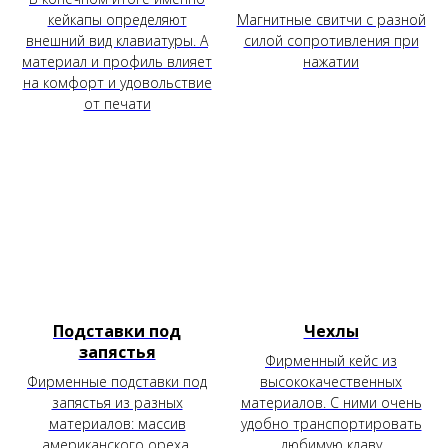
кейкапы определяют
Магнитные свитчи с разной
внешний вид клавиатуры. А
силой сопротивления при
материал и профиль влияет
нажатии
на комфорт и удовольствие
от печати
Подставки под
Чехлы
запястья
Фирменный кейс из
Фирменные подставки под
высококачественных
запястья из разных
материалов. С ними очень
материалов: массив
удобно транспортировать
американского ореха,
любимую клаву