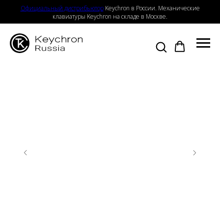
Официальный дистрибьютор
Keychron в России. Механические
клавиатуры Keychron на складе в Москве.