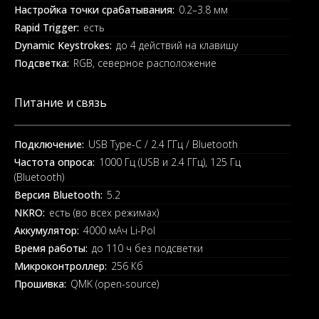
Настройка точки срабатывания:
0.2–3.8 мм
Rapid Trigger:
есть
Dynamic Keystrokes:
до 4 действий на клавишу
Подсветка:
RGB, северное расположение
Питание и связь
Подключение:
USB Type-C / 2.4 ГГц / Bluetooth
Частота опроса:
1000 Гц (USB и 2.4 ГГц), 125 Гц
(Bluetooth)
Версия Bluetooth:
5.2
NKRO:
есть (во всех режимах)
Аккумулятор:
4000 мАч Li-Pol
Время работы:
до 110 ч без подсветки
Микроконтроллер:
256 Кб
Прошивка:
QMK (open-source)