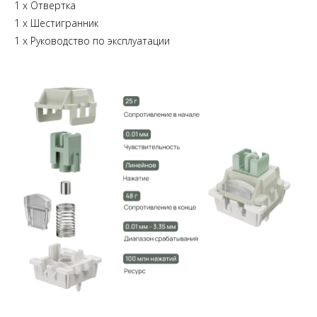
1 х Отвертка
1 х Шестигранник
1 х Руководство по эксплуатации