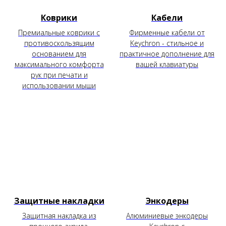
Коврики
Кабели
Премиальные коврики с
Фирменные кабели от
противоскользящим
Keychron - стильное и
основанием для
практичное дополнение для
максимального комфорта
вашей клавиатуры
рук при печати и
использовании мыши
Защитные накладки
Энкодеры
Защитная накладка из
Алюминиевые энкодеры