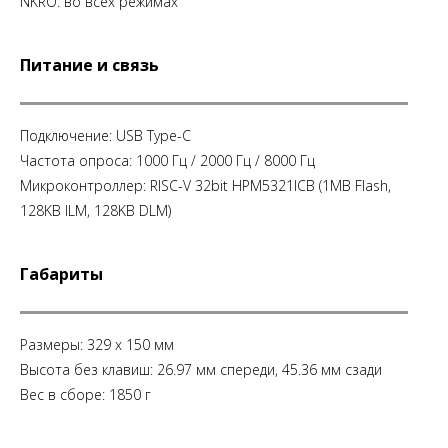
NKRO: во всех режимах
Питание и связь
Подключение: USB Type-C
Частота опроса: 1000 Гц / 2000 Гц / 8000 Гц
Микроконтроллер: RISC-V 32bit HPM5321ICB (1MB Flash,
128KB ILM, 128KB DLM)
Габариты
Размеры: 329 x 150 мм
Высота без клавиш: 26.97 мм спереди, 45.36 мм сзади
Вес в сборе: 1850 г