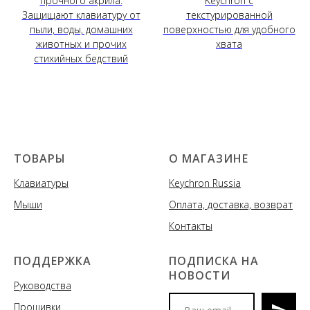
прочного акрила.
Keychron с
Защищают клавиатуру от
текстурированной
пыли, воды, домашних
поверхностью для удобного
животных и прочих
хвата
стихийных бедствий
ТОВАРЫ
О МАГАЗИНЕ
Клавиатуры
Keychron Russia
Мыши
Оплата, доставка, возврат
Контакты
ПОДДЕРЖКА
ПОДПИСКА НА
НОВОСТИ
Руководства
Прошивки