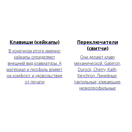
Клавиши (кейкапы)
Переключатели
(свитчи)
В конечном итоге именно
кейкапы определяют
Они делают клаву
внешний вид клавиатуры. А
механической. Gateron,
материал и профиль влияет
Durock, Cherry, Kailh,
на комфорт и удовольствие
Keychron. Линейные,
от печати
тактильные, кликающие,
низкопрофильные