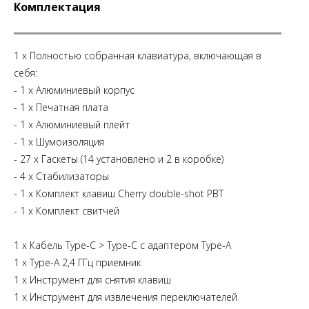
Комплектация
1 x Полностью собранная клавиатура, включающая в
себя:
- 1 х Алюминиевый корпус
- 1 х Печатная плата
- 1 х Алюминиевый плейт
- 1 х Шумоизоляция
- 27 х Гаскеты (14 установлено и 2 в коробке)
- 4 х Стабилизаторы
- 1 x Комплект клавиш Cherry double-shot PBT
- 1 x Комплект свитчей
1 x Кабель Type-C > Type-C с адаптером Type-A
1 x Type-A 2,4 ГГц приемник
1 х Инструмент для снятия клавиш
1 х Инструмент для извлечения переключателей