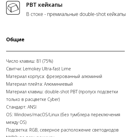
PBT кейкапы
В стоке - премиальные double-shot кейкапы
Общие
Число клавиш: 81 (75%)
Свитчи: Lemokey Ultra-fast Lime
Материал корпуса: фрезерованный алюминий
Материал плейта: Алюминиевый
Материал клавиш: double-shot PBT (пропуск подсветки
только в расцветке Cyber)
Стандарт: ANSI
OS: Windows/macOS/Linux (без тумблера переключения
между OS)
Подсветка: RGB, северное расположение светодиодов