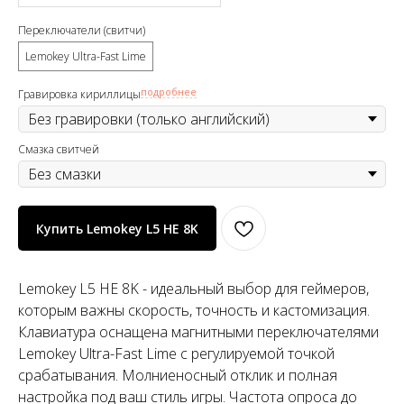
Переключатели (свитчи)
Lemokey Ultra-Fast Lime
подробнее
Гравировка кириллицы
Смазка свитчей
Купить Lemokey L5 HE 8K
Lemokey L5 HE 8K - идеальный выбор для геймеров,
которым важны скорость, точность и кастомизация.
Клавиатура оснащена магнитными переключателями
Lemokey Ultra-Fast Lime с регулируемой точкой
срабатывания. Молниеносный отклик и полная
настройка под ваш стиль игры. Частота опроса до