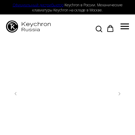
Официальный дистрибьютор
Keychron в России. Механические
клавиатуры Keychron на складе в Москве.