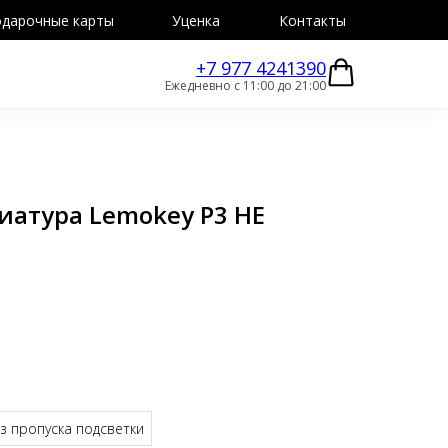
дарочные карты
Уценка
Контакты
+7 977 4241390
Ежедневно с 11:00 до 21:00
иатура Lemokey P3 HE
з пропуска подсветки