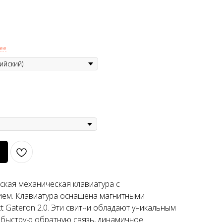
ее
ская механическая клавиатура с
ем. Клавиатура оснащена магнитными
ct Gateron 2.0. Эти свитчи обладают уникальным
быструю обратную связь, динамичное