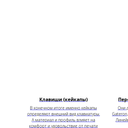
Клавиши (кейкапы)
Пер
В конечном итоге именно кейкапы
Они 
определяют внешний вид клавиатуры.
Gateron,
А материал и профиль влияет на
Линей
комфорт и удовольствие от печати