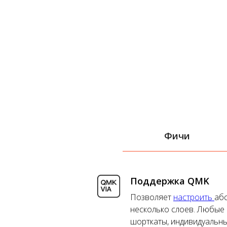
Фичи
Поддержка QMK
Позволяет
настроить
аб
несколько слоев. Любые 
шорткаты, индивидуальн