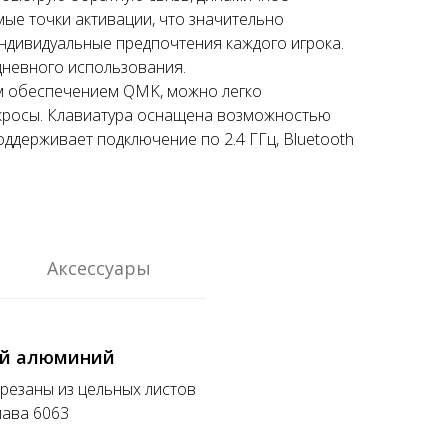
ые точки активации, что значительно
индивидуальные предпочтения каждого игрока.
дневного использования.
м обеспечением QMK, можно легко
кросы. Клавиатура оснащена возможностью
ддерживает подключение по 2.4 ГГц, Bluetooth
Аксессуары
й алюминий
резаны из цельных листов
ава 6063