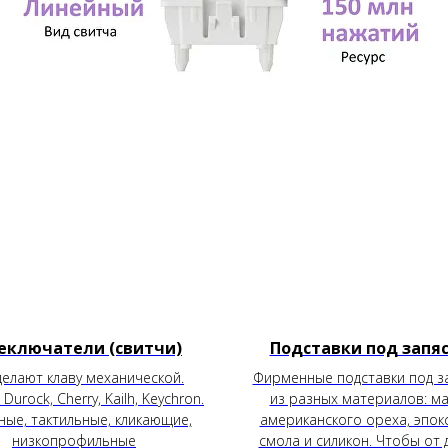
еключатели (свитчи)
Подставки под запя
делают клаву механической.
Фирменные подставки под з
 Durock, Cherry, Kailh, Keychron.
из разных материалов: м
ные, тактильные, кликающие,
американского ореха, эпок
низкопрофильные
смола и силикон. Чтобы от 