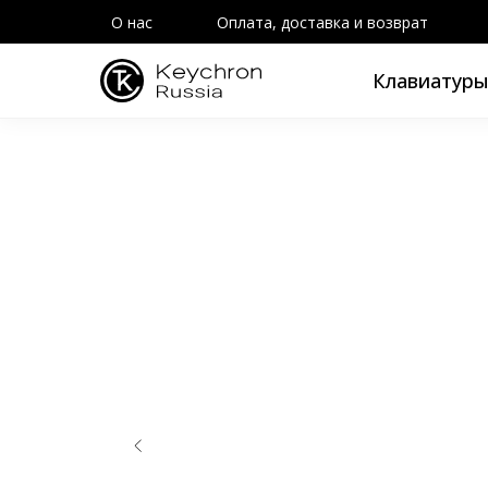
О нас
Оплата, доставка и возврат
Клавиатур