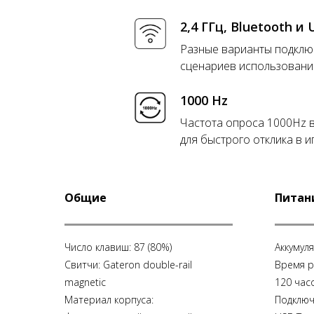
2,4 ГГц, Bluetooth и 
Разные варианты подклю
сценариев использовани
1000 Hz
Частота опроса 1000Hz в
для быстрого отклика в и
Общие
Питани
Число клавиш: 87 (80%)
Аккумуля
Свитчи: Gateron double-rail
Время р
magnetic
120 час
Материал корпуса:
Подключе