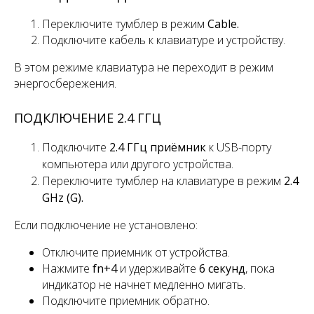
Переключите тумблер
в режим
Cable.
Подключите кабель к клавиатуре и устройству.
В этом режиме клавиатура не переходит в режим
энергосбережения.
ПОДКЛЮЧЕНИЕ 2.4 ГГЦ
Подключите
2.4 ГГц приёмник
к USB-порту
компьютера или другого устройства.
Переключите
тумблер
на клавиатуре в режим
2.4
GHz (G).
Если подключение не установлено:
Отключите приемник от устройства.
Нажмите
fn+4
и удерживайте
6 секунд
, пока
индикатор не начнет медленно мигать.
Подключите приемник обратно.