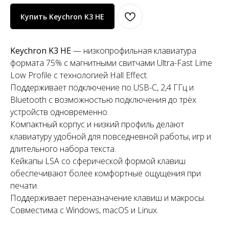
Купить Keychron K3 HE
Keychron K3 HE
— низкопрофильная клавиатура
формата 75% с магнитными свитчами Ultra-Fast Lime
Low Profile с технологией Hall Effect.
Поддерживает подключение по USB-C, 2,4 ГГц и
Bluetooth с возможностью подключения до трёх
устройств одновременно.
Компактный корпус и низкий профиль делают
клавиатуру удобной для повседневной работы, игр и
длительного набора текста.
Кейкапы LSA со сферической формой клавиш
обеспечивают более комфортные ощущения при
печати.
Поддерживает переназначение клавиш и макросы.
Совместима с Windows, macOS и Linux.