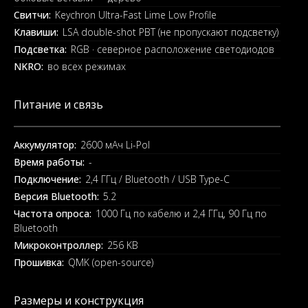
Свитчи:
Keychron Ultra-Fast Lime Low Profile
Клавиши:
LSA double-shot PBT (не пропускают подсветку)
Подсветка:
RGB · северное расположение светодиодов
NKRO:
во всех режимах
Питание и связь
Аккумулятор:
2600 мАч Li-Pol
Время работы:
-
Подключение:
2,4 ГГц / Bluetooth / USB Type-C
Версия Bluetooth:
5.2
Частота опроса:
1000 Гц по кабелю и 2,4 ГГц, 90 Гц по
Bluetooth
Микроконтроллер:
256 KB
Прошивка:
QMK (open-source)
Размеры и конструкция