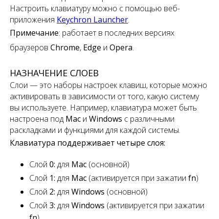
Настроить клавиатуру можно с помощью веб-
приложения
Keychron Launcher
.
Примечание
:
работает в последних версиях
браузеров
Chrome
,
Edge
и
Opera
.
НАЗНАЧЕНИЕ СЛОЕВ
Слои — это наборы настроек клавиш, которые можно
активировать в зависимости от того, какую систему
вы используете. Например, клавиатура может быть
настроена под
Mac
и
Windows
с различными
раскладками и функциями для каждой системы.
Клавиатура поддерживает четыре слоя:
Слой
0:
для
Mac
(основной)
Слой
1:
для
Mac
(активируется при зажатии
fn
)
Слой
2:
для
Windows
(основной)
Слой
3:
для
Windows
(активируется при зажатии
fn
)