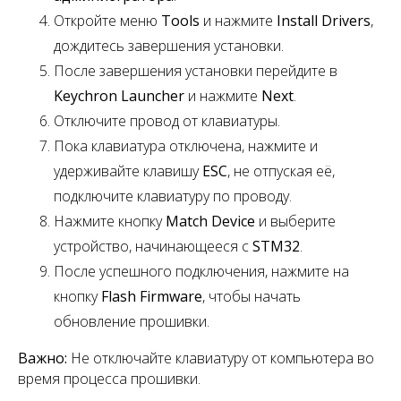
Откройте меню
Tools
и нажмите
Install Drivers
,
дождитесь завершения установки.
После завершения установки перейдите в
Keychron Launcher
и нажмите
Next
.
Отключите провод от клавиатуры.
Пока клавиатура отключена, нажмите и
удерживайте клавишу
ESC
,
не отпуская её,
подключите клавиатуру по проводу.
Нажмите кнопку
Match Device
и выберите
устройство, начинающееся с
STM32
.
После успешного подключения, нажмите на
кнопку
Flash Firmware
, чтобы начать
обновление прошивки.
Важно:
Не отключайте клавиатуру от компьютера во
время процесса прошивки.