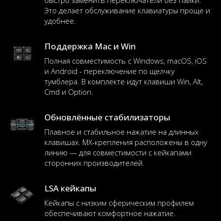
быстро заменить переключатели без пайки.
Это делает обслуживание клавиатуры проще и
удобнее.
Поддержка Mac и Win
Полная совместимость с Windows, macOS, iOS
и Android - переключение по щелчку
тумблера. В комплекте идут клавиши Win, Alt,
Cmd и Option.
Обновлённые стабилизаторы
Плавное и стабильное нажатие на длинных
клавишах. MX-крепления расположены в одну
линию — для совместимости с кейкапами
сторонних производителей.
LSA кейкапы
Кейкапы с низким сферическим профилем
обеспечивают комфортное нажатие.