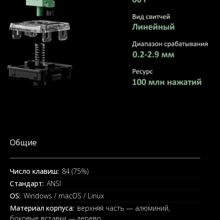
Общие
Число клавиш:
84 (75%)
Стандарт:
ANSI
OS:
Windows / macOS / Linux
Материал корпуса:
верхняя часть — алюминий,
боковые вставки — дерево