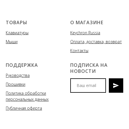
ТОВАРЫ
О МАГАЗИНЕ
Клавиатуры
Keychron Russia
Мыши
Оплата, доставка, возврат
Контакты
ПОДДЕРЖКА
ПОДПИСКА НА
НОВОСТИ
Руководства
Прошивки
Политика обработки
Мы сообщим вам о
персональных данных
поступлениях новых моделей
клавиатур и аксессуаров, акциях
Публичная оферта
и спецпредложениях