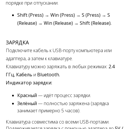
порядке при отпускании.
Shift (Press) → Win (Press) → S (Press) → S
(Release) → Win (Release) → Shift (Release).
ЗАРЯДКА
Подключите кабель к USB-порту компьютера или
адаптера, а затем к клавиатуре.
Клавиатуру можно заряжать в любых режимах:
2.4
ГГц
,
Кабель
и
Bluetooth.
Индикатор зарядки:
Красный
— идёт процесс зарядки.
Зелёный
— полностью заряжена
(зарядка
занимает примерно 5 часов).
Клавиатура совместима со всеми USB-портами.
Поддерживается зарядка с помощью адаптера до
5V /