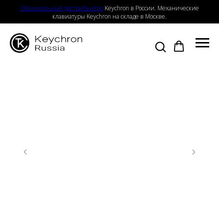
Официальный дистрибьютор
Keychron в России. Механические
клавиатуры Keychron на складе в Москве.