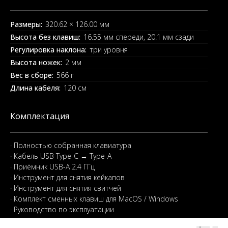
Размеры:
320.62 × 126.00 мм
Высота без клавиш:
16.55 мм спереди, 20.1 мм сзади
Регулировка наклона:
три уровня
Высота ножек:
2 мм
Вес в сборе:
566 г
Длина кабеля:
120 см
Комплектация
· Полностью собранная клавиатура
· Кабель USB Type-C → Type-A
· Приёмник USB-A 2.4 ГГц
· Инструмент для снятия кейкапов
· Инструмент для снятия свитчей
· Комплект сменных клавиш для MacOS / Windows
· Руководство по эксплуатации