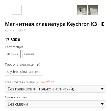
Магнитная клавиатура Keychron K3 HE
Артикул:
K3HF1
13 600
₽
Цвет корпуса
Черный
Белый
Переключатели (свитчи)
Keychron Ultra-Fast Lime
подробнее
Гравировка кириллицы
Смазка свитчей