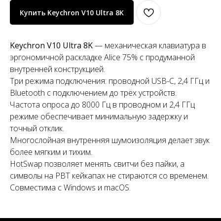
Купить Keychron V10 Ultra 8K
Keychron V10 Ultra 8K
— механическая клавиатура в
эргономичной раскладке Alice 75% с продуманной
внутренней конструкцией.
Три режима подключения: проводной USB-C, 2,4 ГГц и
Bluetooth с подключением до трёх устройств.
Частота опроса до 8000 Гц в проводном и 2,4 ГГц
режиме обеспечивает минимальную задержку и
точный отклик.
Многослойная внутренняя шумоизоляция делает звук
более мягким и тихим.
HotSwap позволяет менять свитчи без пайки, а
символы на PBT кейкапах не стираются со временем.
Совместима с Windows и macOS.