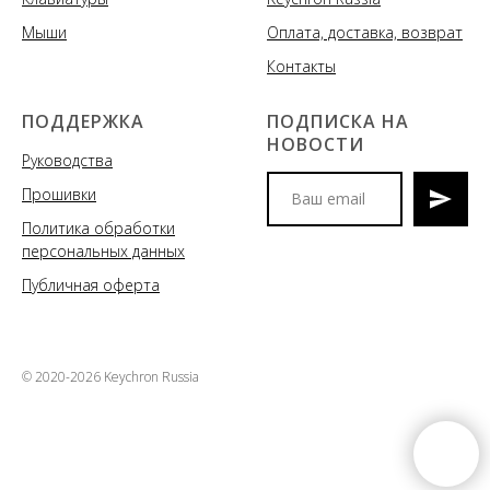
Мыши
Оплата, доставка, возврат
Контакты
ПОДДЕРЖКА
ПОДПИСКА НА
НОВОСТИ
Руководства
Прошивки
Политика обработки
Мы сообщим вам о
персональных данных
поступлениях новых моделей
клавиатур и аксессуаров, акциях
Публичная оферта
и спецпредложениях
© 2020-2026 Keychron Russia