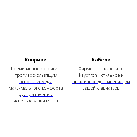
Коврики
Кабели
Премиальные коврики с
Фирменные кабели от
противоскользящим
Keychron - стильное и
основанием для
практичное дополнение для
максимального комфорта
вашей клавиатуры
рук при печати и
использовании мыши