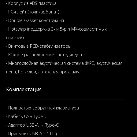
· Корпус из ABS пластика
· PC-плейт (поликарбонат)
· Double-Gasket конструкция
· Hotswap (поддержка 3- и 5-pin MX-совместимых
свитчей)
· Винтовые PCB-стабилизаторы
· Южное расположение светодиодов
· Многослойная акустическая система (IXPE, акустическая
пена, PET-слои, латексная прокладка)
Комплектация
· Полностью собранная клавиатура
· Кабель USB Type-C
· Адаптер USB-A → Type-C
· Приёмник USB-A 2.4 ГГц