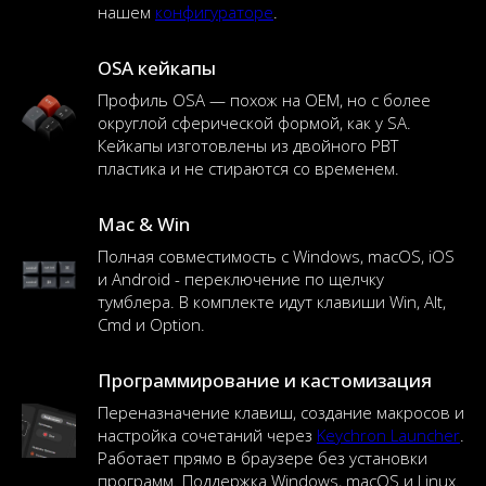
нашем
конфигураторе
.
OSA кейкапы
Профиль OSA — похож на OEM, но с более
округлой сферической формой, как у SA.
Кейкапы изготовлены из двойного PBT
пластика и не стираются со временем.
Mac & Win
Полная совместимость с Windows, macOS, iOS
и Android - переключение по щелчку
тумблера. В комплекте идут клавиши Win, Alt,
Cmd и Option.
Программирование и кастомизация
Переназначение клавиш, создание макросов и
настройка сочетаний через
Keychron Launcher
.
Работает прямо в браузере без установки
программ. Поддержка Windows, macOS и Linux.