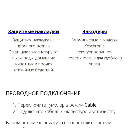
Защитные накладки
Энкодеры
Защитная накладка из
Алюминиевые энкодеры
прочного акрила.
Keychron с
Защищают клавиатуру от
текстурированной
пыли, воды, домашних
поверхностью для удобного
животных и прочих
хвата
стихийных бедствий
ПРОВОДНОЕ ПОДКЛЮЧЕНИЕ
Переключите тумблер
в режим
Cable.
Подключите кабель к клавиатуре и устройству.
В этом режиме клавиатура не переходит в режим