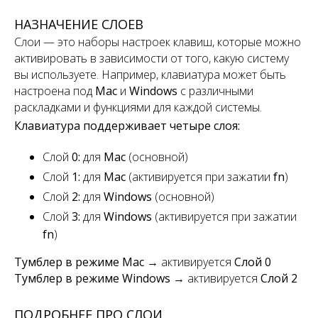
НАЗНАЧЕНИЕ СЛОЕВ
Слои — это наборы настроек клавиш, которые можно
активировать в зависимости от того, какую систему
вы используете. Например, клавиатура может быть
настроена под
Mac
и
Windows
с различными
раскладками и функциями для каждой системы.
Клавиатура поддерживает четыре слоя:
Слой
0:
для
Mac
(основной)
Слой
1:
для
Mac
(активируется при зажатии
fn
)
Слой
2:
для
Windows
(основной)
Слой
3:
для
Windows
(активируется при зажатии
fn
)
Тумблер в режиме Mac
→ активируется
Слой 0
Тумблер в режиме Windows
→ активируется
Слой 2
ПОДРОБНЕЕ ПРО СЛОИ