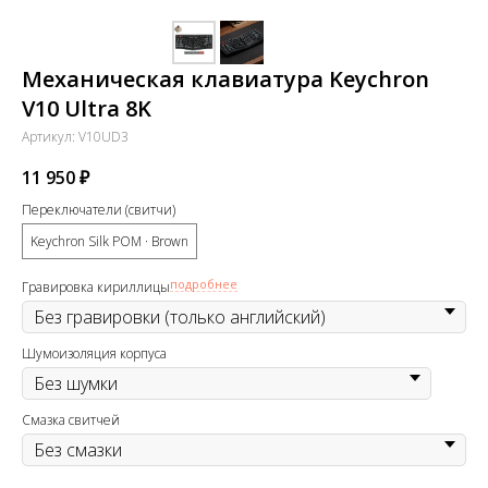
Механическая клавиатура Keychron
V10 Ultra 8K
Артикул:
V10UD3
11 950
₽
Переключатели (свитчи)
Keychron Silk POM · Brown
подробнее
Гравировка кириллицы
Шумоизоляция корпуса
Смазка свитчей