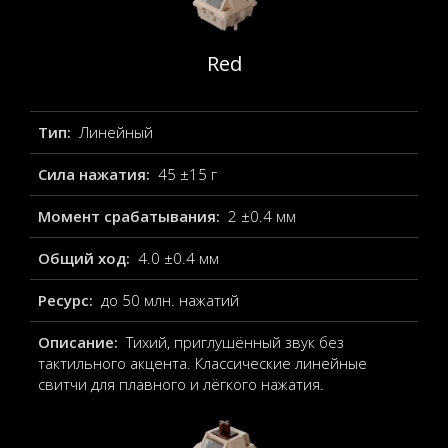
Red
Тип:
Линейный
Сила нажатия:
45 ±15 г
Момент срабатывания:
2 ±0.4 мм
Общий ход:
4.0 ±0.4 мм
Ресурс:
до 50 млн. нажатий
Описание:
Тихий, приглушённый звук без
тактильного акцента. Классические линейные
свитчи для плавного и лёгкого нажатия.