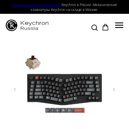
Официальный дистрибьютор
Keychron в России. Механические
клавиатуры Keychron на складе в Москве.