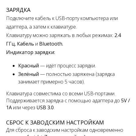
ЗАРЯДКА
Подключите кабель к USB-порту компьютера или
адаптера, а затем к клавиатуре.
Клавиатуру можно заряжать в любых режимах:
2.4
ГГц
,
Кабель
и
Bluetooth.
Индикатор зарядки:
Красный
— идёт процесс зарядки.
Зелёный
— полностью заряжена
(зарядка
занимает примерно 5 часов).
Клавиатура совместима со всеми USB-портами.
Поддерживается зарядка с помощью адаптера до
5V /
1A
или через
USB 3.0
.
СБРОС К ЗАВОДСКИМ НАСТРОЙКАМ
Для сброса к заводским настройкам одновременно