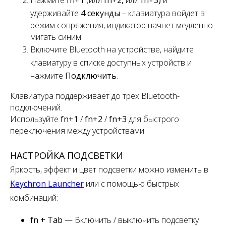
удерживайте
4 секунды
– клавиатура войдет в
режим сопряжения, индикатор начнет медленно
мигать синим.
Включите Bluetooth на устройстве, найдите
клавиатуру в списке доступных устройств и
нажмите
Подключить
.
Клавиатура поддерживает
до
трех
Bluetooth-
подключений.
Используйте
fn+1
/
fn+2
/
fn+3
для быстрого
переключения
между устройствами.
НАСТРОЙКА ПОДСВЕТКИ
Яркость, эффект и цвет подсветки можно изменить в
Keychron Launcher
или с помощью быстрых
комбинаций:
fn + Tab
— Включить / выключить подсветку