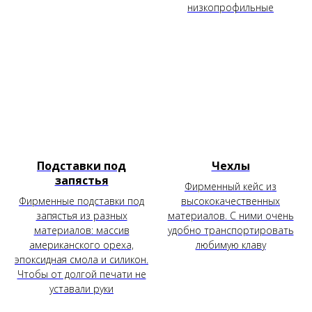
низкопрофильные
Подставки под
Чехлы
запястья
Фирменный кейс из
Фирменные подставки под
высококачественных
запястья из разных
материалов. С ними очень
материалов: массив
удобно транспортировать
американского ореха,
любимую клаву
эпоксидная смола и силикон.
Чтобы от долгой печати не
уставали руки