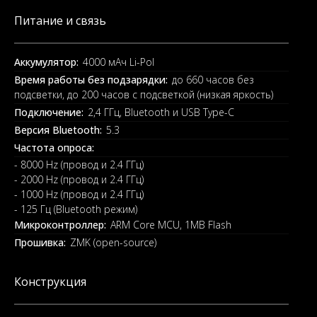
Питание и связь
Аккумулятор:
4000 мАч Li-Pol
Время работы без подзарядки:
до 660 часов без
подсветки, до 200 часов с подсветкой (низкая яркость)
Подключение:
2,4 ГГц, Bluetooth и USB Type-C
Версия Bluetooth:
5.3
Частота опроса:
- 8000 Hz (провод и 2.4 ГГц)
- 2000 Hz (провод и 2.4 ГГц)
- 1000 Hz (провод и 2.4 ГГц)
- 125 Гц (Bluetooth режим)
Микроконтроллер:
ARM Core MCU, 1MB Flash
Прошивка:
ZMK (open-source)
Конструкция