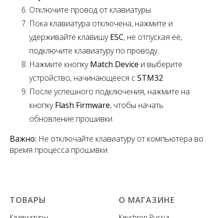
Отключите провод от клавиатуры.
Пока клавиатура отключена, нажмите и
удерживайте клавишу
ESC
,
не отпуская её,
подключите клавиатуру по проводу.
Нажмите кнопку
Match Device
и выберите
устройство, начинающееся с
STM32
.
После успешного подключения, нажмите на
кнопку
Flash Firmware
, чтобы начать
обновление прошивки.
Важно:
Не отключайте клавиатуру от компьютера во
время процесса прошивки.
ТОВАРЫ
О МАГАЗИНЕ
Клавиатуры
Keychron Russia