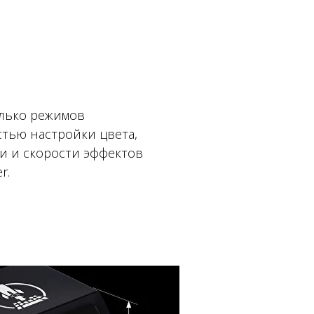
лько режимов
стью настройки цвета,
и и скорости эффектов
r.