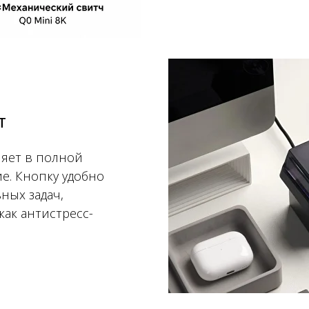
т
яет в полной
е. Кнопку удобно
ных задач,
как антистресс-