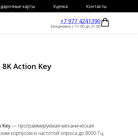
дарочные карты
Уценка
Контакты
+7 977 4241390
Ежедневно с 11:00 до 21:00
 8K Action Key
n Key
— программируемая механическая
ким корпусом и частотой опроса до 8000 Гц.