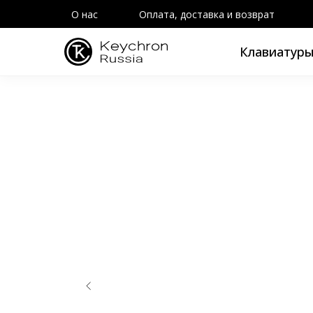
О нас
Оплата, доставка и возврат
Клавиатур