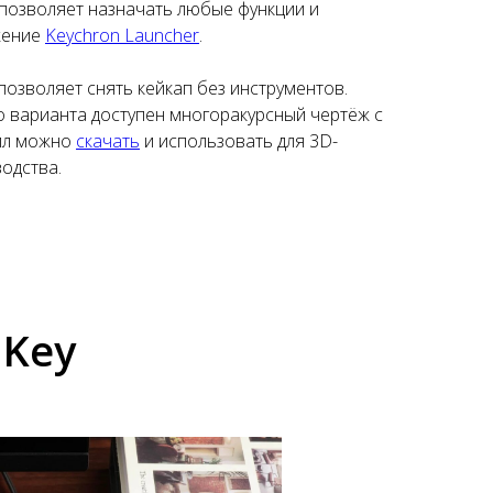
 позволяет назначать любые функции и
жение
Keychron Launcher
.
озволяет снять кейкап без инструментов.
о варианта доступен многоракурсный чертёж с
йл можно
скачать
и использовать для 3D-
одства.
 Key