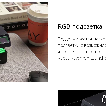
RGB-подсветка
Поддерживается неско
подсветки с возможно
яркости, насыщенност
через Keychron Launche