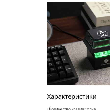
Характеристики
· Количество клавиш: одна