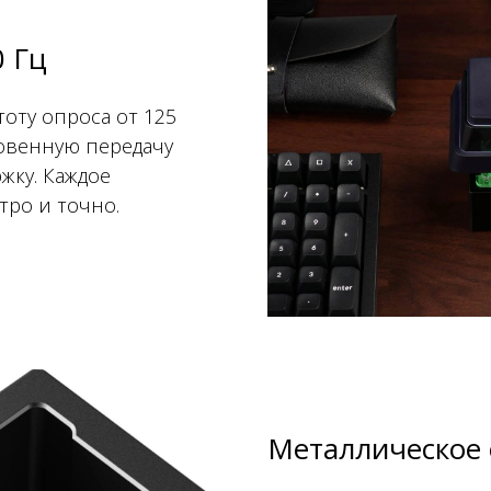
0 Гц
тоту опроса от 125
новенную передачу
жку. Каждое
тро и точно.
Металлическое 