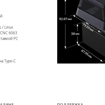
ий
 / Linux
 CNC 6063
ставкой PC
на Type-C
ГАЗИНЕ
ПОДДЕРЖКА