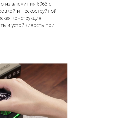
о из алюминия 6063 с
ровкой и пескоструйной
еская конструкция
ть и устойчивость при