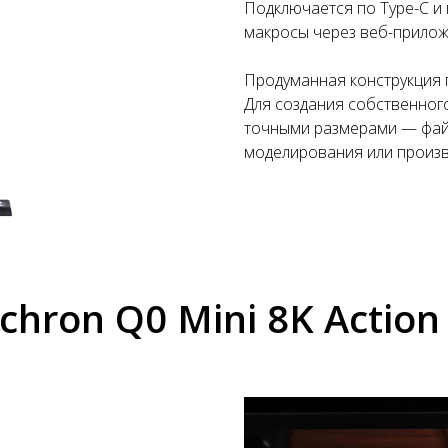
Подключается по Type-C и
макросы через веб-прило
Продуманная конструкция п
Для создания собственног
точными размерами — фа
моделирования или произв
chron Q0 Mini 8K Action