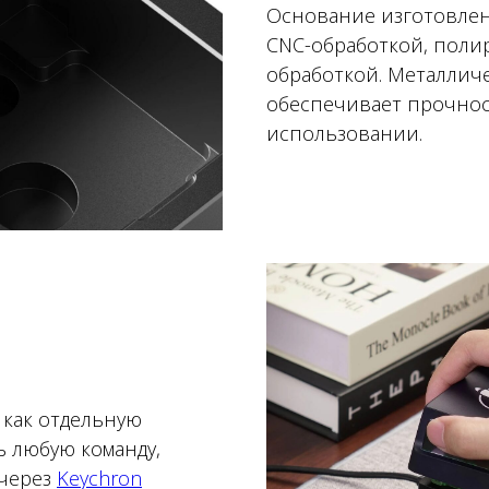
Основание изготовлен
CNC-обработкой, поли
обработкой. Металлич
обеспечивает прочнос
использовании.
 как отдельную
ь любую команду,
 через
Keychron