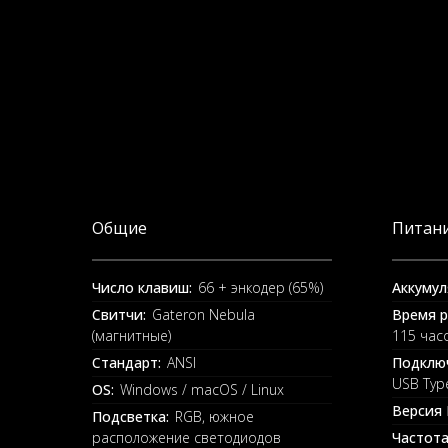
Общие
Питани
Число клавиш:
66 + энкодер (65%)
Аккумул
Свитчи:
Gateron Nebula
Время р
(магнитные)
115 час
Стандарт:
ANSI
Подклю
USB Typ
OS:
Windows / macOS / Linux
Версия 
Подсветка:
RGB, южное
расположение светодиодов
Частота