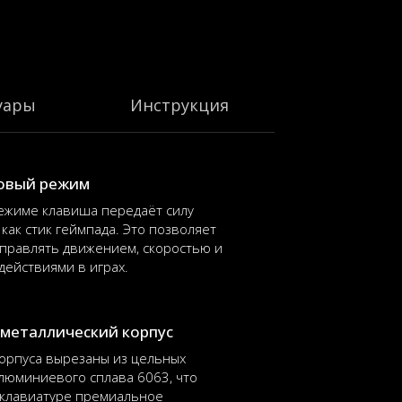
уары
Инструкция
овый режим
ежиме клавиша передаёт силу
 как стик геймпада. Это позволяет
правлять движением, скоростью и
действиями в играх.
металлический корпус
орпуса вырезаны из цельных
люминиевого сплава 6063, что
 клавиатуре премиальное