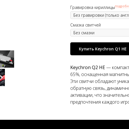
подробн
Гравировка кириллицы
Смазка свитчей
Купить Keychron Q1 HE
Keychron Q2 HE
— компакт
65%, оснащенная магнитным
Эти свитчи обладают уник
обратную связь, динамичн
активации, что значительн
предпочтения каждого игро