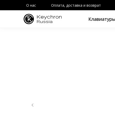
О нас
Оплата, доставка и возврат
Клавиатур