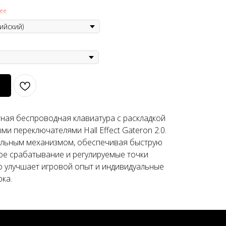
ее
ная беспроводная клавиатура с раскладкой
и переключателями Hall Effect Gateron 2.0.
альным механизмом, обеспечивая быструю
ое срабатывание и регулируемые точки
о улучшает игровой опыт и индивидуальные
ка.