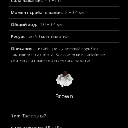
Сила нажатия:
45 ±15 г
Момент срабатывания:
2 ±0.4 мм
Общий ход:
4.0 ±0.4 мм
Ресурс:
до 50 млн. нажатий
Описание:
Тихий, приглушённый звук без
тактильного акцента. Классические линейные
свитчи для плавного и лёгкого нажатия.
Brown
Тип:
Тактильный
Сила нажатия:
55 ±15 г