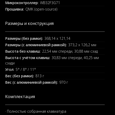
Микроконтроллер:
WB32F3G71
Прошивка:
QMK (open-source)
Размеры и конструкция
Размеры (без рамки):
368,14 x 121,14
Размеры (с алюминиевой рамкой):
373,2 x 126,2 мм
Высота без клавиш:
22,54 мм спереди, 30,88 мм сзад
Высота с учётом клавиш:
30,83 мм спереди, 40,25 мм
сзади
Угол:
5° / 8° / 11°
Вес (без рамки):
813 г
Вес (с алюминиевой рамкой):
970 г
Комплектация
· Полностью собранная клавиатура