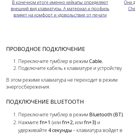
В конечном итоге именно кейкапы определяют
Они д
внешний вид клавиатуры. А материал и профиль
Che
влияет на комфорт и удовольствие от печати
ПРОВОДНОЕ ПОДКЛЮЧЕНИЕ
Переключите тумблер
в режим
Cable.
Подключите кабель к клавиатуре и устройству.
В этом режиме клавиатура не переходит в режим
энергосбережения.
ПОДКЛЮЧЕНИЕ BLUETOOTH
Переключите
тумблер
в режим
Bluetooth (BT)
.
Нажмите
fn+1
(или
fn+2,
или
fn+3)
и
удерживайте
4 секунды
– клавиатура войдет в