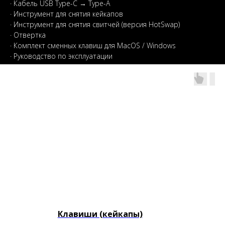
· Кабель USB Type-C → Type-A
· Инструмент для снятия кейкапов
· Инструмент для снятия свитчей (версия HotSwap)
· Отвертка
· Комплект сменных клавиш для MacOS / Windows
· Руководство по эксплуатации
Клавиши (кейкапы)