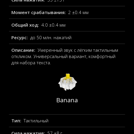
Момент срабатывания:
2 ±0.4 мм
Общий ход:
4.0 ±0.4 мм
Ресурс:
до 50 млн. нажатий
Описание:
Умеренный звук с лёгким тактильным
откликом. Универсальный вариант, комфортный
для набора текста.
Banana
Тип:
Тактильный
Сила нажатия:
57 ±8 г