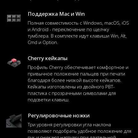
Поддержка Mac и Win
Полная совместимость с Windows, macOS, iOS
и Android - переключение по щелчку
тумблера. В комплекте идут клавиши Win, Alt,
Cmd и Option.
Cherry кейкапы
Профиль Cherry обеспечивает комфортное и
привычное положение пальцев при печати
благодаря более низкой высоте кейкапов.
Кейкапы изготовлены из двойного PBT-
пластика с прозрачными символами для
подсветки клавиш.
Регулировочные ножки
Три уровня регулировки угла наклона
позволяют подобрать удобное положение для
рук и снижают нагрузку при длительной