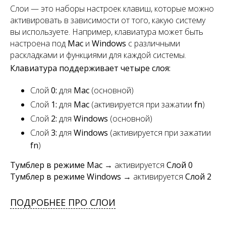
Слои — это наборы настроек клавиш, которые можно
активировать в зависимости от того, какую систему
вы используете. Например, клавиатура может быть
настроена под
Mac
и
Windows
с различными
раскладками и функциями для каждой системы.
Клавиатура поддерживает четыре слоя:
Слой
0:
для
Mac
(основной)
Слой
1:
для
Mac
(активируется при зажатии
fn
)
Слой
2:
для
Windows
(основной)
Слой
3:
для
Windows
(активируется при зажатии
fn
)
Тумблер в режиме Mac
→ активируется
Слой 0
Тумблер в режиме Windows
→ активируется
Слой 2
ПОДРОБНЕЕ ПРО СЛОИ