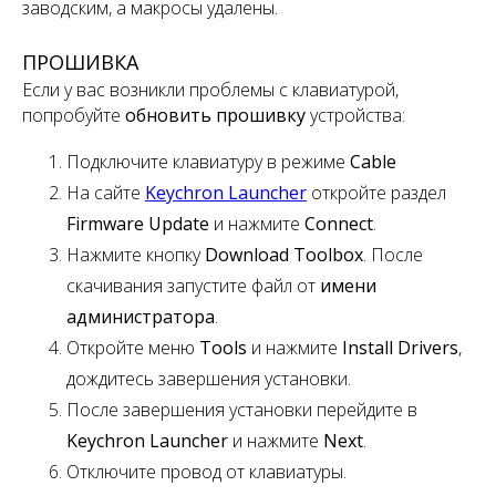
заводским, а макросы удалены.
ПРОШИВКА
Если у вас возникли проблемы с клавиатурой,
попробуйте
обновить прошивку
устройства:
Подключите клавиатуру в режиме
Cable
На сайте
Keychron Launcher
откройте раздел
Firmware Update
и нажмите
Connect
.
Нажмите кнопку
Download Toolbox
. После
скачивания запустите файл от
имени
администратора
.
Откройте меню
Tools
и нажмите
Install Drivers
,
дождитесь завершения установки.
После завершения установки перейдите в
Keychron Launcher
и нажмите
Next
.
Отключите провод от клавиатуры.