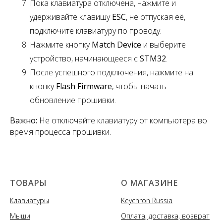
Пока клавиатура отключена, нажмите и
удерживайте клавишу
ESC
,
не отпуская её,
подключите клавиатуру по проводу.
Нажмите кнопку
Match Device
и выберите
устройство, начинающееся с
STM32
.
После успешного подключения, нажмите на
кнопку
Flash Firmware
, чтобы начать
обновление прошивки.
Важно:
Не отключайте клавиатуру от компьютера во
время процесса прошивки.
ТОВАРЫ
О МАГАЗИНЕ
Клавиатуры
Keychron Russia
Мыши
Оплата, доставка, возврат