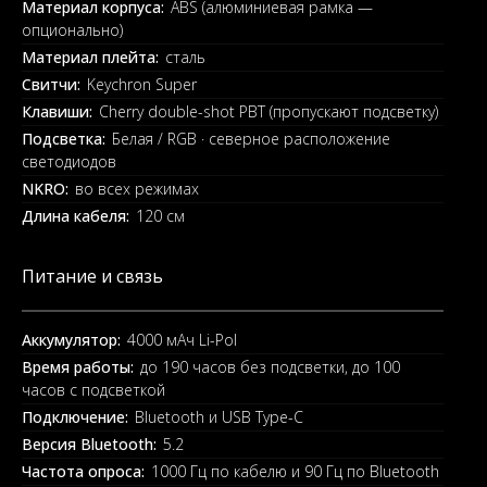
Материал корпуса:
ABS (алюминиевая рамка —
опционально)
Материал плейта:
сталь
Свитчи:
Keychron Super
Клавиши:
Cherry double-shot PBT (пропускают подсветку)
Подсветка:
Белая / RGB · северное расположение
светодиодов
NKRO:
во всех режимах
Длина кабеля:
120 см
Питание и связь
Аккумулятор:
4000 мАч Li-Pol
Время работы:
до 190 часов без подсветки, до 100
часов с подсветкой
Подключение:
Bluetooth и USB Type-C
Версия Bluetooth:
5.2
Частота опроса:
1000 Гц по кабелю и 90 Гц по Bluetooth