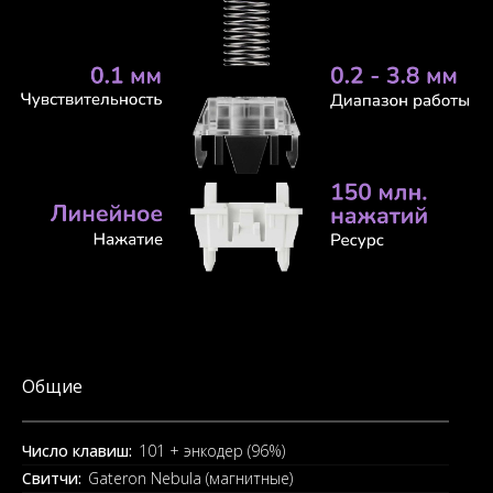
Общие
Число клавиш:
101 + энкодер (96%)
Свитчи:
Gateron Nebula (магнитные)