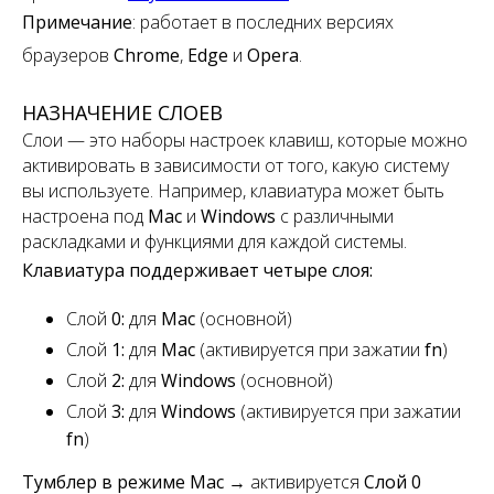
Примечание
:
работает в последних версиях
браузеров
Chrome
,
Edge
и
Opera
.
НАЗНАЧЕНИЕ СЛОЕВ
Слои — это наборы настроек клавиш, которые можно
активировать в зависимости от того, какую систему
вы используете. Например, клавиатура может быть
настроена под
Mac
и
Windows
с различными
раскладками и функциями для каждой системы.
Клавиатура поддерживает четыре слоя:
Слой
0:
для
Mac
(основной)
Слой
1:
для
Mac
(активируется при зажатии
fn
)
Слой
2:
для
Windows
(основной)
Слой
3:
для
Windows
(активируется при зажатии
fn
)
Тумблер в режиме Mac
→ активируется
Слой 0