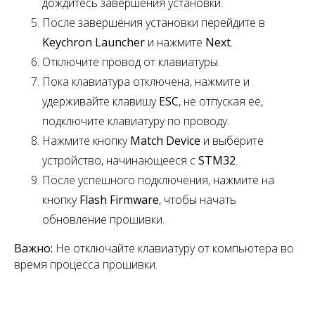
дождитесь завершения установки.
После завершения установки перейдите в
Keychron Launcher
и нажмите
Next
.
Отключите провод от клавиатуры.
Пока клавиатура отключена, нажмите и
удерживайте клавишу
ESC
,
не отпуская её,
подключите клавиатуру по проводу.
Нажмите кнопку
Match Device
и выберите
устройство, начинающееся с
STM32
.
После успешного подключения, нажмите на
кнопку
Flash Firmware
, чтобы начать
обновление прошивки.
Важно:
Не отключайте клавиатуру от компьютера во
время процесса прошивки.