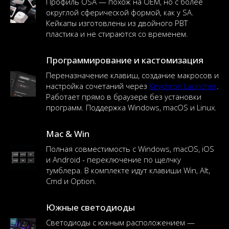
Профиль OSA — похож на OEM, но с более
округлой сферической формой, как у SA.
Кейкапы изготовлены из двойного PBT
пластика и не стираются со временем.
Программирование и кастомизация
Переназначение клавиш, создание макросов и
настройка сочетаний через
Keychron Launcher
.
Работает прямо в браузере без установки
программ. Поддержка Windows, macOS и Linux.
Mac & Win
Полная совместимость с Windows, macOS, iOS
и Android - переключение по щелчку
тумблера. В комплекте идут клавиши Win, Alt,
Cmd и Option.
Южные светодиоды
Светодиоды с южным расположением —