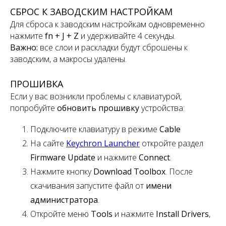
СБРОС К ЗАВОДСКИМ НАСТРОЙКАМ
Для сброса к заводским настройкам одновременно
нажмите
fn + J + Z
и удерживайте 4 секунды.
Важно:
все слои и раскладки будут сброшены к
заводским, а макросы удалены.
ПРОШИВКА
Если у вас возникли проблемы с клавиатурой,
попробуйте
обновить прошивку
устройства:
Подключите клавиатуру в режиме
Cable
На сайте
Keychron Launcher
откройте раздел
Firmware Update
и нажмите
Connect
.
Нажмите кнопку
Download Toolbox
. После
скачивания запустите файл от
имени
администратора
.
Откройте меню
Tools
и нажмите
Install Drivers
,