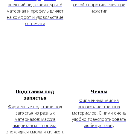
внешний вид клавиатуры. А
силой сопротивления при
материал и профиль влияет
нажатии
на комфорт и удовольствие
от печати
Подставки под
Чехлы
запястья
Фирменный кейс из
Фирменные подставки под
высококачественных
запястья из разных
материалов. С ними очень
материалов: массив
удобно транспортировать
американского ореха,
любимую клаву
эпоксидная смола и силикон.