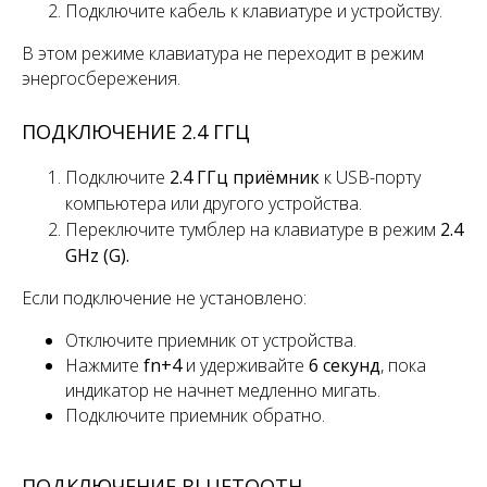
Подключите кабель к клавиатуре и устройству.
В этом режиме клавиатура не переходит в режим
энергосбережения.
ПОДКЛЮЧЕНИЕ 2.4 ГГЦ
Подключите
2.4 ГГц приёмник
к USB-порту
компьютера или другого устройства.
Переключите
тумблер
на клавиатуре в режим
2.4
GHz (G).
Если подключение не установлено:
Отключите приемник от устройства.
Нажмите
fn+4
и удерживайте
6 секунд
, пока
индикатор не начнет медленно мигать.
Подключите приемник обратно.
ПОДКЛЮЧЕНИЕ BLUETOOTH