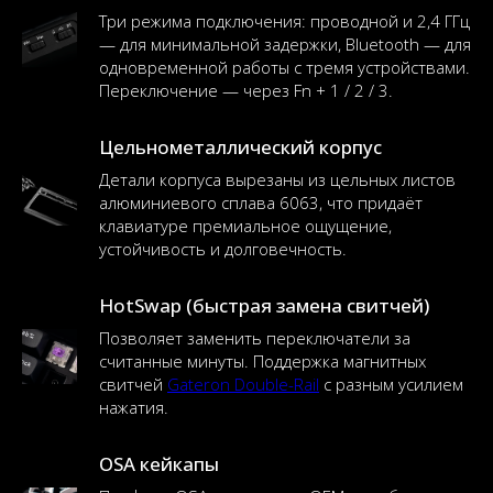
Три режима подключения: проводной и 2,4 ГГц
— для минимальной задержки, Bluetooth — для
одновременной работы с тремя устройствами.
Переключение — через Fn + 1 / 2 / 3.
Цельнометаллический корпус
Детали корпуса вырезаны из цельных листов
алюминиевого сплава 6063, что придаёт
клавиатуре премиальное ощущение,
устойчивость и долговечность.
HotSwap (быстрая замена свитчей)
Позволяет заменить переключатели за
считанные минуты. Поддержка магнитных
свитчей
Gateron Double-Rail
с разным усилием
нажатия.
OSA кейкапы