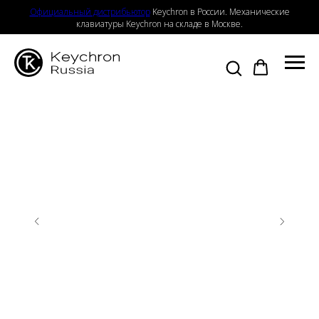
Официальный дистрибьютор
Keychron в России. Механические
клавиатуры Keychron на складе в Москве.