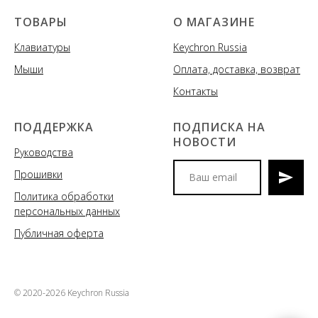
ТОВАРЫ
О МАГАЗИНЕ
Клавиатуры
Keychron Russia
Мыши
Оплата, доставка, возврат
Контакты
ПОДДЕРЖКА
ПОДПИСКА НА
НОВОСТИ
Руководства
Прошивки
Политика обработки
Мы сообщим вам о
персональных данных
поступлениях новых моделей
клавиатур и аксессуаров, акциях
Публичная оферта
и спецпредложениях
© 2020-2026 Keychron Russia