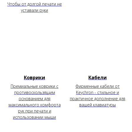
Чтобы от долгой печати не
уставали руки
Коврики
Кабели
Премиальные коврики с
Фирменные кабели от
противоскользящим
Keychron - стильное и
основанием для
практичное дополнение для
максимального комфорта
вашей клавиатуры
рук при печати и
использовании мыши