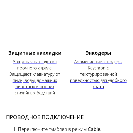
Защитные накладки
Энкодеры
Защитная накладка из
Алюминиевые энкодеры
прочного акрила.
Keychron с
Защищают клавиатуру от
текстурированной
пыли, воды, домашних
поверхностью для удобного
животных и прочих
хвата
стихийных бедствий
ПРОВОДНОЕ ПОДКЛЮЧЕНИЕ
Переключите тумблер
в режим
Cable.