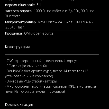
Версия Bluetooth:
5.1
Частота опроса:
1000 Гц по кабелю и 2,4 ГГц, 90 Гц по
Bluetooth
Микроконтроллер:
ARM Cortex-M4 32-bit STM32F402RC
(256KB Flash)
Прошивка:
QMK (open-source)
Конструкция
· CNC-фрезерованный алюминиевый корпус
· PC-плейт (алюминиевый)
· Double-Gasket архитектура, всего 14 гаскетов (12
установлено и 2 в комплекте)
· Винтовые PCB-стабилизаторы
· Многослойная акустическая система (IXPE, акустическая
пена, PET-слои, латексная прокладка)
Комплектация