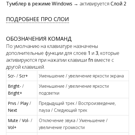
Тумблер в режиме Windows
→ активируется
Слой 2
ПОДРОБНЕЕ ПРО СЛОИ
ОБОЗНАЧЕНИЯ КОМАНД
По умолчанию на клавиатуре назначены
дополнительные функции для слоев
1
и
3
, которые
активируются при нажатии клавиши
fn
вместе с
другой клавишей.
Scr-
/
Scr+
Уменьшение / увеличение яркости экрана
Bright-
/
Уменьшение / увеличение яркости
Bright+
подсветки
Prvs
/
Play
/
Предыдущий трек / Воспроизведение,
Next
пауза / Следующий трек
Mute
/
Vol-
/
Отключение звука / Уменьшение /
Vol+
увеличение громкости