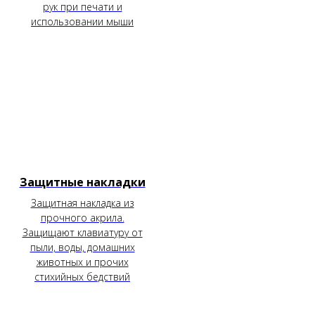
рук при печати и
использовании мыши
Защитные накладки
Защитная накладка из
прочного акрила.
Защищают клавиатуру от
пыли, воды, домашних
животных и прочих
стихийных бедствий