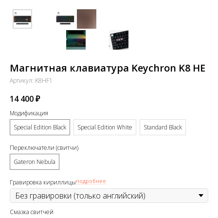
Магнитная клавиатура Keychron K8 HE
Артикул:
K8HF1
14 400
₽
Модификация
Special Edition Black
Special Edition White
Standard Black
Переключатели (свитчи)
Gateron Nebula
подробнее
Гравировка кириллицы
Смазка свитчей