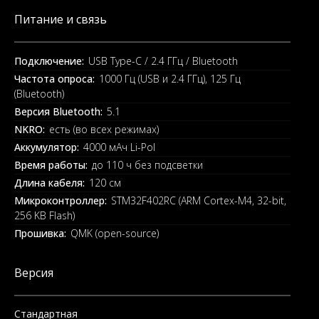
Питание и связь
Подключение:
USB Type-C / 2.4 ГГц / Bluetooth
Частота опроса:
1000 Гц (USB и 2.4 ГГц), 125 Гц
(Bluetooth)
Версия Bluetooth:
5.1
NKRO:
есть (во всех режимах)
Аккумулятор:
4000 мАч Li-Pol
Время работы:
до 110 ч без подсветки
Длина кабеля:
120 см
Микроконтроллер:
STM32F402RC (ARM Cortex-M4, 32-bit,
256 KB Flash)
Прошивка:
QMK (open-source)
Версия
Стандартная