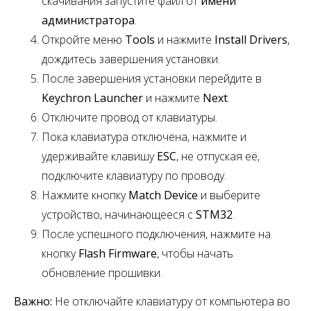
скачивания запустите файл от
имени
администратора
.
Откройте меню
Tools
и нажмите
Install Drivers
,
дождитесь завершения установки.
После завершения установки перейдите в
Keychron Launcher
и нажмите
Next
.
Отключите провод от клавиатуры.
Пока клавиатура отключена, нажмите и
удерживайте клавишу
ESC
,
не отпуская её,
подключите клавиатуру по проводу.
Нажмите кнопку
Match Device
и выберите
устройство, начинающееся с
STM32
.
После успешного подключения, нажмите на
кнопку
Flash Firmware
, чтобы начать
обновление прошивки.
Важно:
Не отключайте клавиатуру от компьютера во