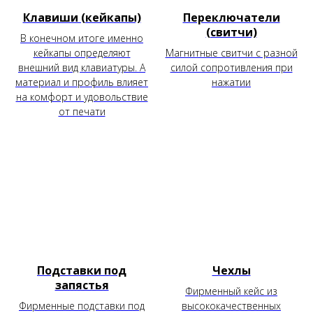
Клавиши (кейкапы)
Переключатели
(свитчи)
В конечном итоге именно
кейкапы определяют
Магнитные свитчи с разной
внешний вид клавиатуры. А
силой сопротивления при
материал и профиль влияет
нажатии
на комфорт и удовольствие
от печати
Подставки под
Чехлы
запястья
Фирменный кейс из
Фирменные подставки под
высококачественных