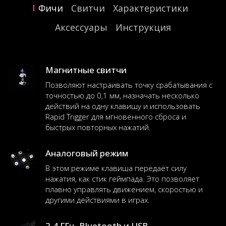
Фичи
Свитчи
Характеристики
Аксессуары
Инструкция
Магнитные свитчи
Позволяют настраивать точку срабатывания с
точностью до 0,1 мм, назначать несколько
действий на одну клавишу и использовать
Rapid Trigger для мгновенного сброса и
быстрых повторных нажатий.
Аналоговый режим
В этом режиме клавиша передаёт силу
нажатия, как стик геймпада. Это позволяет
плавно управлять движением, скоростью и
другими действиями в играх.
2,4 ГГц, Bluetooth и USB