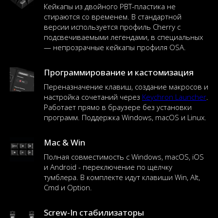
Кейкапы из двойного PBT-пластика не
стираются со временем. В стандартной
версии используется профиль Cherry с
подсвечиваемыми легендами, в специальных
— непрозрачные кейкапы профиля OSA.
Программирование и кастомизация
Переназначение клавиш, создание макросов и
настройка сочетаний через
Keychron Launcher
.
Работает прямо в браузере без установки
программ. Поддержка Windows, macOS и Linux.
Mac & Win
Полная совместимость с Windows, macOS, iOS
и Android - переключение по щелчку
тумблера. В комплекте идут клавиши Win, Alt,
Cmd и Option.
Screw-In стабилизаторы