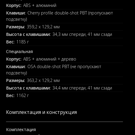
Корпус:
ABS + алюминий
Клавиши:
Cherry profile double-shot PBT (пропускают
подсветку)
Размеры:
359,2 x 129,2 мм
Высота с клавишами:
34,3 мм спереди, 41 мм сзади
Вес:
1185 г
Специальная
Корпус:
ABS + алюминий + дерево
Клавиши:
OSA double-shot PBT (не пропускают
подсветку)
Размеры:
363,2 x 129,2 мм
Высота с клавишами:
34,4 мм спереди, 41 мм сзади
Вес:
1162 г
Комплектация и конструкция
Комплектация