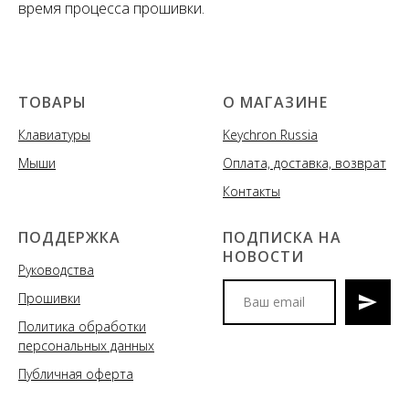
время процесса прошивки.
ТОВАРЫ
О МАГАЗИНЕ
Клавиатуры
Keychron Russia
Мыши
Оплата, доставка, возврат
Контакты
ПОДДЕРЖКА
ПОДПИСКА НА
НОВОСТИ
Руководства
Прошивки
Политика обработки
Мы сообщим вам о
персональных данных
поступлениях новых моделей
клавиатур и аксессуаров, акциях
Публичная оферта
и спецпредложениях