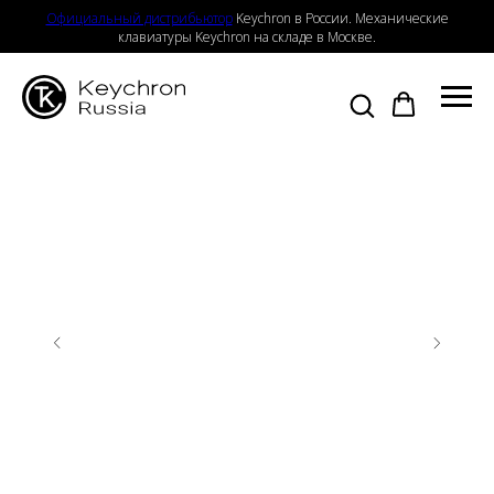
Официальный дистрибьютор
Keychron в России. Механические
клавиатуры Keychron на складе в Москве.