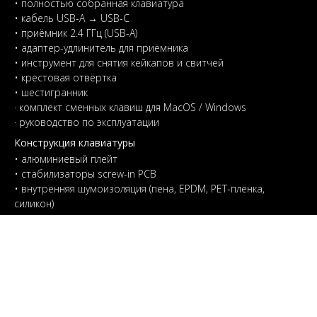
• полностью собранная клавиатура
• кабель USB-A → USB-C
• приёмник 2.4 ГГц (USB-A)
• адаптер-удлинитель для приёмника
• инструмент для снятия кейкапов и свитчей
• крестовая отвёртка
• шестигранник
· комплект сменных клавиш для MacOS / Windows
· руководство по эксплуатации
Конструкция клавиатуры
• алюминиевый плейт
• стабилизаторы screw-in PCB
• внутренняя шумоизоляция (пена, EPDM, PET-плёнка,
силикон)