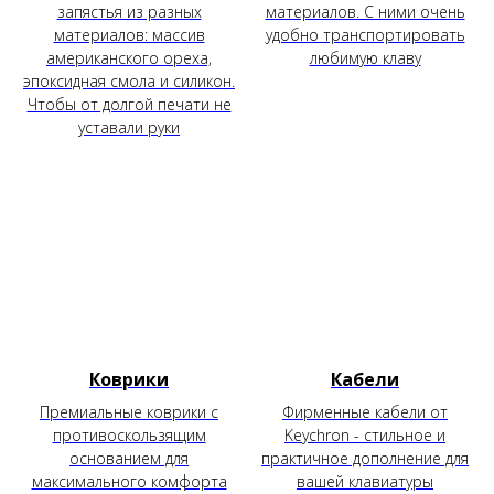
запястья из разных
материалов. С ними очень
материалов: массив
удобно транспортировать
американского ореха,
любимую клаву
эпоксидная смола и силикон.
Чтобы от долгой печати не
уставали руки
Коврики
Кабели
Премиальные коврики с
Фирменные кабели от
противоскользящим
Keychron - стильное и
основанием для
практичное дополнение для
максимального комфорта
вашей клавиатуры