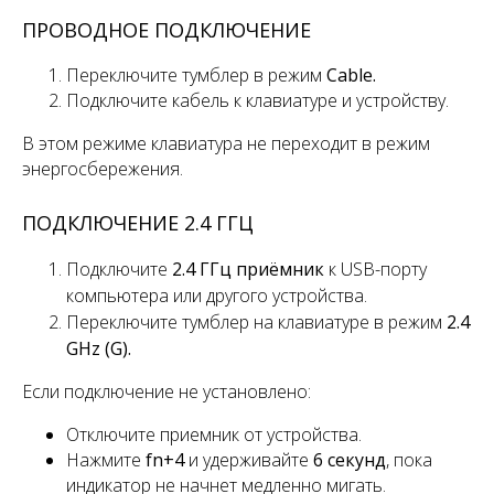
ПРОВОДНОЕ ПОДКЛЮЧЕНИЕ
Переключите тумблер
в режим
Cable.
Подключите кабель к клавиатуре и устройству.
В этом режиме клавиатура не переходит в режим
энергосбережения.
ПОДКЛЮЧЕНИЕ 2.4 ГГЦ
Подключите
2.4 ГГц приёмник
к USB-порту
компьютера или другого устройства.
Переключите
тумблер
на клавиатуре в режим
2.4
GHz (G).
Если подключение не установлено:
Отключите приемник от устройства.
Нажмите
fn+4
и удерживайте
6 секунд
, пока
индикатор не начнет медленно мигать.