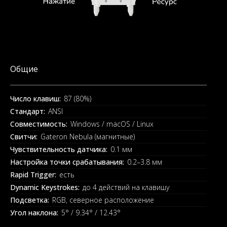
Общие
Число клавиш:
87 (80%)
Стандарт:
ANSI
Совместимость:
Windows / macOS / Linux
Свитчи:
Gateron Nebula (магнитные)
Чувствительность датчика:
0.1 мм
Настройка точки срабатывания:
0.2–3.8 мм
Rapid Trigger:
есть
Dynamic Keystrokes:
до 4 действий на клавишу
Подсветка:
RGB, северное расположение
Угол наклона:
5° / 9.34° / 12.43°