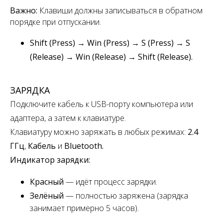
Важно:
Клавиши должны записываться в обратном
порядке при отпускании.
Shift (Press) → Win (Press) → S (Press) → S
(Release) → Win (Release) → Shift (Release).
ЗАРЯДКА
Подключите кабель к USB-порту компьютера или
адаптера, а затем к клавиатуре.
Клавиатуру можно заряжать в любых режимах:
2.4
ГГц
,
Кабель
и
Bluetooth.
Индикатор зарядки:
Красный
— идёт процесс зарядки.
Зелёный
— полностью заряжена
(зарядка
занимает примерно 5 часов).