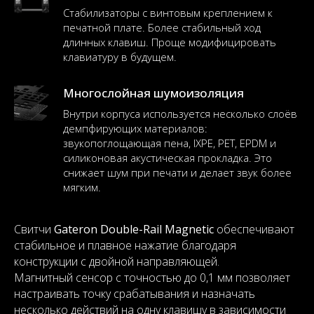
Стабилизаторы с винтовым креплением к
печатной плате. Более стабильный ход
длинных клавиш. Проще модифицировать
клавиатуру в будущем.
Многослойная шумоизоляция
Внутри корпуса используется несколько слоёв
демпфирующих материалов:
звукопоглощающая пена, IXPE, PET, EPDM и
силиконовая акустическая прокладка. Это
снижает шум при печати и делает звук более
мягким.
Свитчи
Gateron Double-Rail Magnetic
обеспечивают
стабильное и плавное нажатие благодаря
конструкции с двойной направляющей.
Магнитный сенсор с точностью до 0,1 мм позволяет
настраивать точку срабатывания и назначать
несколько действий на одну клавишу в зависимости