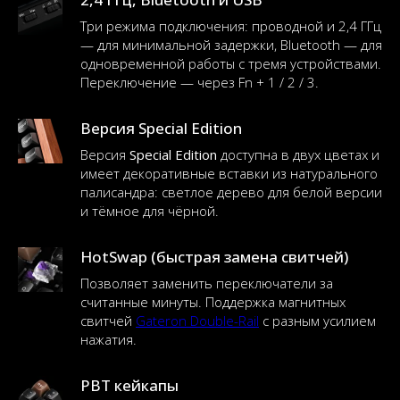
Три режима подключения: проводной и 2,4 ГГц
— для минимальной задержки, Bluetooth — для
одновременной работы с тремя устройствами.
Переключение — через Fn + 1 / 2 / 3.
Версия Special Edition
Версия
Special Edition
доступна в двух цветах и
имеет декоративные вставки из натурального
палисандра: светлое дерево для белой версии
и тёмное для чёрной.
HotSwap (быстрая замена свитчей)
Позволяет заменить переключатели за
считанные минуты. Поддержка магнитных
свитчей
Gateron Double-Rail
с разным усилием
нажатия.
PBT кейкапы