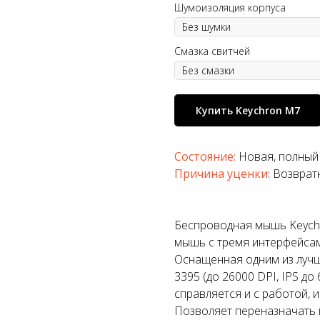
Шумоизоляция корпуса
Смазка свитчей
Купить Keychron M7
Состояние:
Новая
, полный
Причина уценки:
Возвратн
Беспроводная мышь Keychr
мышь c тремя интерфейсами
Оснащенная одним из лучш
3395 (до 26000 DPI, IPS д
справляется и с работой, и
Позволяет переназначать 