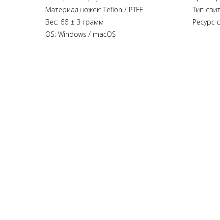
Материал ножек: Teflon / PTFE
Тип свит
Вес: 66 ± 3 грамм
Ресурс с
OS: Windows / macOS