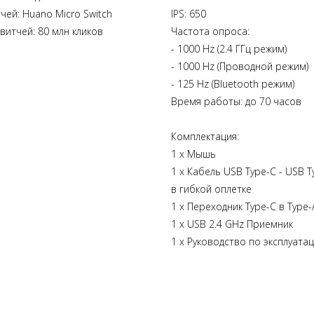
чей: Huano Micro Switch
IPS: 650
витчей: 80 млн кликов
Частота опроса:
- 1000 Hz (2.4 ГГц режим)
- 1000 Hz (Проводной режим)
- 125 Hz (Bluetooth режим)
Время работы: до 70 часов
Комплектация:
1 х Мышь
1 х Кабель USB Type-C - USB T
в гибкой оплетке
1 х Переходник Type-C в Type-
1 х USB 2.4 GHz Приемник
1 х Руководство по эксплуата