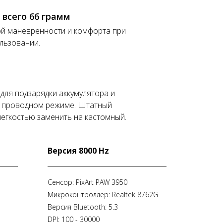
 всего 66 грамм
й маневренности и комфорта при
льзовании.
для подзарядки аккумулятора и
в проводном режиме. Штатный
легкостью заменить на кастомный.
Версия 8000 Hz
Сенсор: PixArt PAW 3950
Микроконтроллер: Realtek 8762G
Версия Bluetooth: 5.3
DPI: 100 - 30000