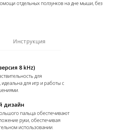
помощи отдельных ползунков на дне мыши, без
Инструкция
версия 8 kHz)
вствительность для
 идеальна для игр и работы с
шениями.
й дизайн
большого пальца обеспечивают
ложение руки, обеспечивая
тельном использовании.