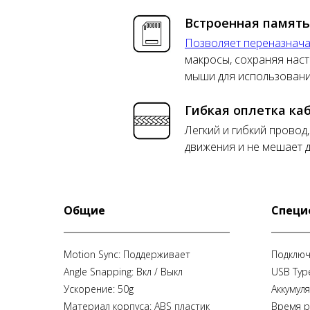
Встроенная память
Позволяет переназнача
макросы, сохраняя нас
мыши для использовани
Гибкая оплетка ка
Легкий и гибкий провод
движения и не мешает 
Общие
Специ
Motion Sync: Поддерживает
Подключе
Angle Snapping: Вкл / Выкл
USB Typ
Ускорение: 50g
Аккумул
Материал корпуса: ABS пластик
Время р