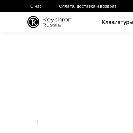
О нас
Оплата, доставка и возврат
Клавиатур