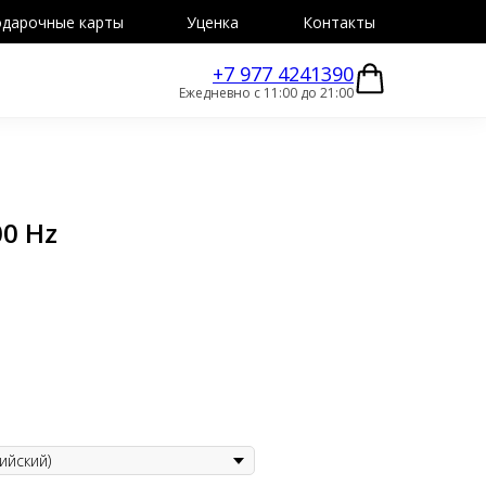
дарочные карты
Уценка
Контакты
+7 977 4241390
Ежедневно с 11:00 до 21:00
00 Hz