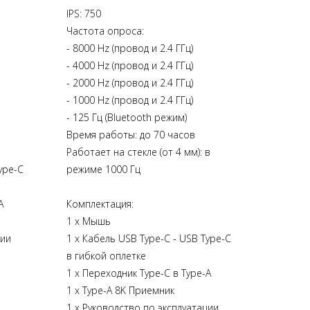
IPS: 750
Частота опроса:
- 8000 Hz (провод и 2.4 ГГц)
- 4000 Hz (провод и 2.4 ГГц)
- 2000 Hz (провод и 2.4 ГГц)
- 1000 Hz (провод и 2.4 ГГц)
- 125 Гц (Bluetooth режим)
Время работы: до 70 часов
Работает на стекле (от 4 мм): в
ype-C
режиме 1000 Гц
A
Комплектация:
1 х Мышь
ции
1 х Кабель USB Type-C - USB Type-C
в гибкой оплетке
1 х Переходник Type-C в Type-A
1 х Type-A 8K Приемник
1 х Руководство по эксплуатации