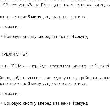
в USB-порт устройства. После успешного подключения инди
нено в течение
3 минут
, индикатор отключится.
опряжения:
 + Боковую кнопку вперед
в течение
4 секунд.
(РЕЖИМ "B")
жение
"B"
. Мышь перейдет в режим сопряжения по Bluetoot
ойстве, найдите мышь в списке доступных устройств и нажм
лено в течение
3 минут
, индикатор отключится.
опряжения:
 + Боковую кнопку вперед
в течение
4 секунд.