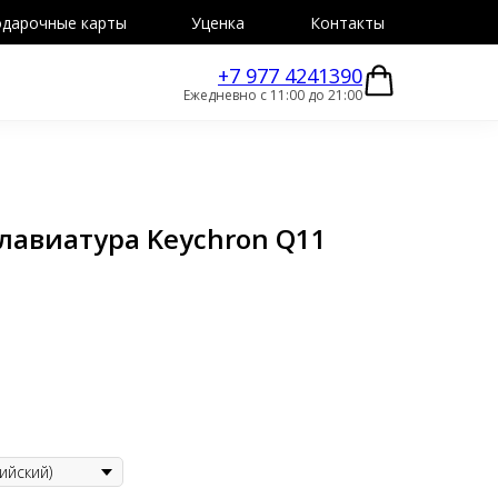
дарочные карты
Уценка
Контакты
+7 977 4241390
Ежедневно с 11:00 до 21:00
лавиатура Keychron Q11