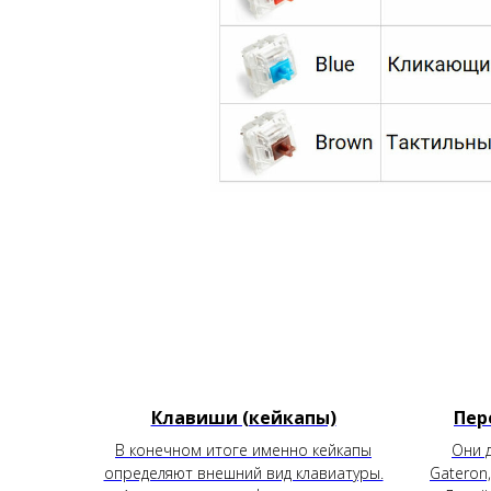
Клавиши (кейкапы)
Пер
В конечном итоге именно кейкапы
Они 
определяют внешний вид клавиатуры.
Gateron,