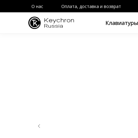
О нас
Оплата, доставка и возврат
Клавиатур