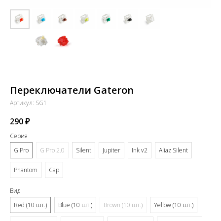
Переключатели Gateron
Артикул:
SG1
290
₽
Серия
G Pro
G Pro 2.0
Silent
Jupiter
Ink v2
Aliaz Silent
Phantom
Cap
Вид
Red (10 шт.)
Blue (10 шт.)
Brown (10 шт.)
Yellow (10 шт.)