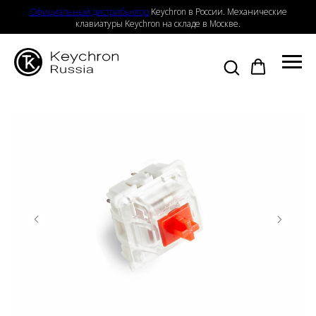
Официальный дистрибьютор
Keychron в России. Механические
клавиатуры Keychron на складе в Москве.