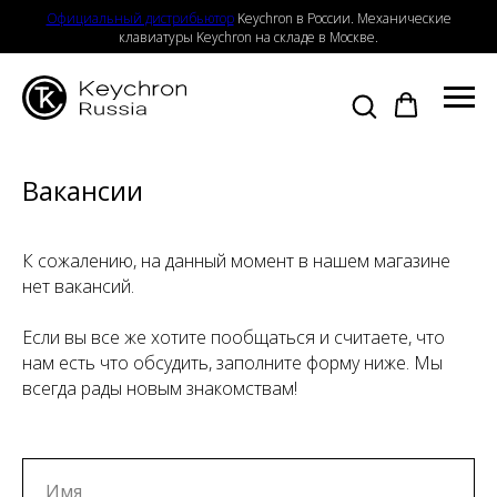
Официальный дистрибьютор
Keychron в России. Механические
клавиатуры Keychron на складе в Москве.
Вакансии
К сожалению, на данный момент в нашем магазине
нет вакансий.
Если вы все же хотите пообщаться и считаете, что
нам есть что обсудить, заполните форму ниже. Мы
всегда рады новым знакомствам!