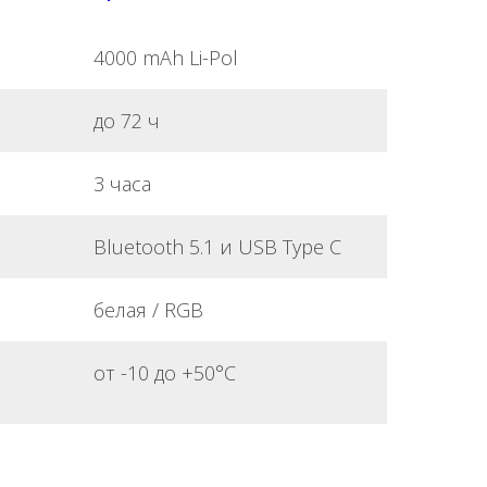
4000 mAh Li-Pol
до 72 ч
3 часа
Bluetooth 5.1 и USB Type C
белая / RGB
от -10 до +50°С