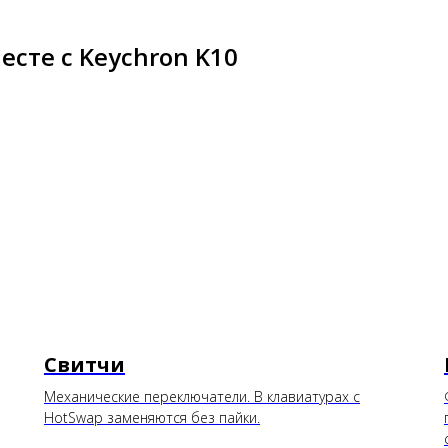
сте с Keychron K10
Свитчи
Механические переключатели. В клавиатурах с
HotSwap заменяются без пайки.