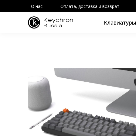
О нас
Оплата, доставка и возврат
Клавиатур