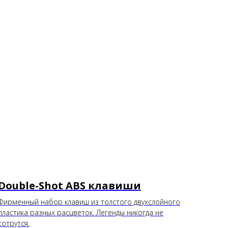
Double-Shot ABS клавиши
Фирменный набор клавиш из толстого двухслойного
пластика разных расцветок. Легенды никогда не
сотрутся.