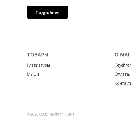
Подробнее
ТОВАРЫ
О МА
Клавиатуры
Keychron
Мыши
Оплата,
Контакт
© 2020-2026 Keychron Russia