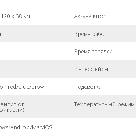
 120 х 38 мм
Аккумулятор
г
Время работы
Время зарядки
Интерфейсы
on red/blue/brown
Подсветка
ависит от
Температурный режим
фикации)
ows/Android/Mac/iOS