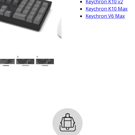
Keychron K10 v2
Keychron K10 Max
Keychron V6 Max