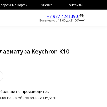
дарочные карты
Уценка
Контакты
+7 977 4241390
Ежедневно с 11:00 до 21:00
лавиатура Keychron K10
 больше не производится.
имание на обновленные модели: