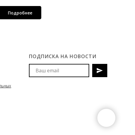
Подробнее
ПОДПИСКА НА НОВОСТИ
Мы сообщим вам о поступлениях
льных
новых моделей клавиатур и
аксессуаров, акциях и
спецпредложениях