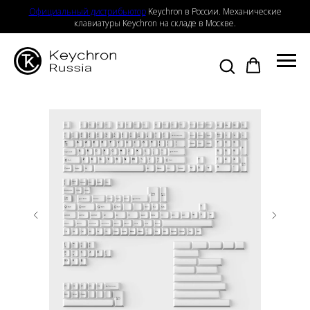
Официальный дистрибьютор
Keychron в России. Механические
клавиатуры Keychron на складе в Москве.