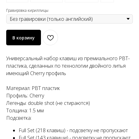
Гравировка кириллицы
В корзину
Универсальный набор клавиш из премиального PBT-
пластика, сделанных по технологии двойного литья
имеющий Cherry профиль
Материал: PBT пластик
Профиль: Cherry
Легенды: double shot (не стираются)
Толщина: 1.5 мм
Подсветка:
Full Set (218 клавиш) - подсветку не пропускают
Full Set (143 клавиши) - подсветку не пропускают