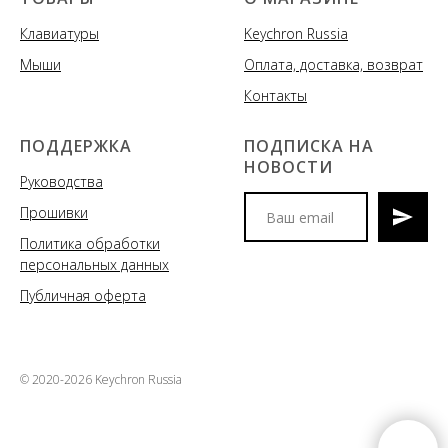
Клавиатуры
Keychron Russia
Мыши
Оплата, доставка, возврат
Контакты
ПОДДЕРЖКА
ПОДПИСКА НА
НОВОСТИ
Руководства
Прошивки
Политика обработки
Мы сообщим вам о
персональных данных
поступлениях новых моделей
клавиатур и аксессуаров, акциях
Публичная оферта
и спецпредложениях
© 2020-2026 Keychron Russia