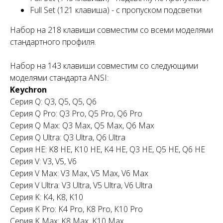
Full Set (121 клавиша) - с пропуском подсветки
Набор на 218 клавиши совместим со всеми моделями
стандартного профиля.
Набор на 143 клавиши совместим со следующими
моделями стандарта ANSI:
Keychron
Серия Q: Q3, Q5, Q5, Q6
Серия Q Pro: Q3 Pro, Q5 Pro, Q6 Pro
Серия Q Max: Q3 Max, Q5 Max, Q6 Max
Серия Q Ultra: Q3 Ultra, Q6 Ultra
Серия HE: K8 HE, K10 HE, K4 HE, Q3 HE, Q5 HE, Q6 HE
Серия V: V3, V5, V6
Серия V Max: V3 Max, V5 Max, V6 Max
Серия V Ultra: V3 Ultra, V5 Ultra, V6 Ultra
Серия K: K4, K8, K10
Серия K Pro: K4 Pro, K8 Pro, K10 Pro
Серия K Max: K8 Max, K10 Max