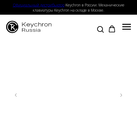
Официальный дистрибьютор
Keychron в России. Механические
клавиатуры Keychron на складе в Москве.