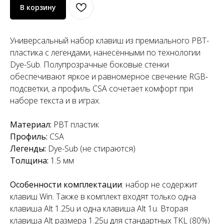
В корзину
Универсальный набор клавиш из премиального PBT-
пластика с легендами, нанесёнными по технологии
Dye-Sub. Полупрозрачные боковые стенки
обеспечивают яркое и равномерное свечение RGB-
подсветки, а профиль CSA сочетает комфорт при
наборе текста и в играх.
Материал:
PBT пластик
Профиль:
CSA
Легенды:
Dye-Sub (не стираются)
Толщина:
1.5 мм
Особенности комплектации
: набор не содержит
клавиш Win. Также в комплект входят только одна
клавиша Alt 1.25u и одна клавиша Alt 1u. Вторая
клавиша Alt размера 1.25u для стандартных TKL (80%)