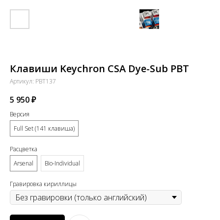
Клавиши Keychron CSA Dye-Sub PBT
Артикул:
PBT137
5 950
₽
Версия
Full Set (141 клавиша)
Расцветка
Arsenal
Bio-Individual
Гравировка кириллицы