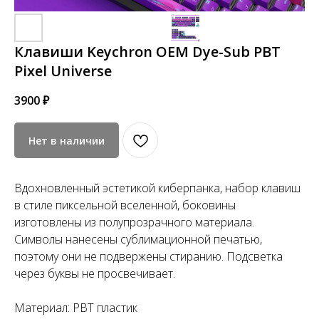
Клавиши Keychron OEM Dye-Sub PBT
Pixel Universe
3900
₽
Нет в наличии
Вдохновленный эстетикой киберпанка, набор клавиш
в стиле пиксельной вселенной, боковины
изготовлены из полупрозрачного материала.
Символы нанесены сублимационной печатью,
поэтому они не подвержены стиранию. Подсветка
через буквы не просвечивает.
Материал: PBT пластик