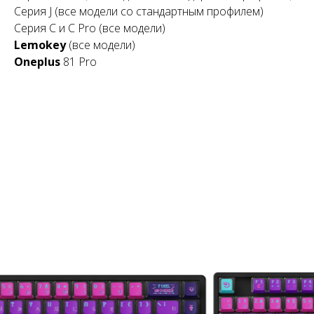
Серия J (все модели со стандартным профилем)
Серия С и C Pro (все модели)
Lemokey
(все модели)
Oneplus
81 Pro