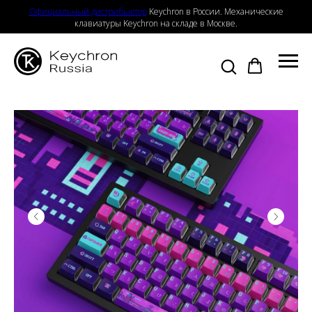
Официальный дистрибьютор
Keychron в России. Механические
клавиатуры Keychron на складе в Москве.