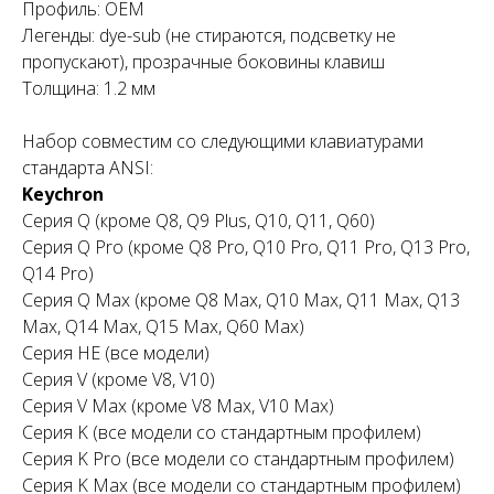
Профиль: OEM
Легенды: dye-sub (не стираются, подсветку не
пропускают), прозрачные боковины клавиш
Толщина: 1.2 мм
Набор совместим со следующими клавиатурами
стандарта ANSI:
Keychron
Серия Q (кроме Q8, Q9 Plus, Q10, Q11, Q60)
Серия Q Pro (кроме Q8 Pro, Q10 Pro, Q11 Pro, Q13 Pro,
Q14 Pro)
Серия Q Max (кроме Q8 Max, Q10 Max, Q11 Max, Q13
Max, Q14 Max, Q15 Max, Q60 Max)
Серия HE (все модели)
Серия V (кроме V8, V10)
Серия V Max (кроме V8 Max, V10 Max)
Серия K (все модели со стандартным профилем)
Серия K Pro (все модели со стандартным профилем)
Серия K Max (все модели со стандартным профилем)