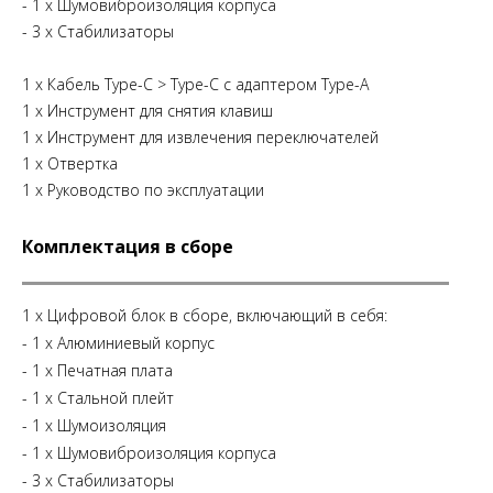
- 1 х Шумовиброизоляция корпуса
- 3 х Стабилизаторы
1 x Кабель Type-C > Type-C с адаптером Type-A
1 х Инструмент для снятия клавиш
1 х Инструмент для извлечения переключателей
1 х Отвертка
1 х Руководство по эксплуатации
Комплектация в сборе
1 x Цифровой блок в сборе, включающий в себя:
- 1 х Алюминиевый корпус
- 1 х Печатная плата
- 1 х Стальной плейт
- 1 х Шумоизоляция
- 1 х Шумовиброизоляция корпуса
- 3 х Стабилизаторы