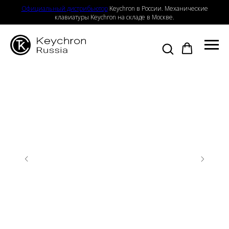
Официальный дистрибьютор
Keychron в России. Механические
клавиатуры Keychron на складе в Москве.