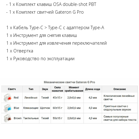
- 1 x Комплект клавиш OSA double-shot PBT
- 1 x Комплект свитчей Gateron G Pro
1 x Кабель Type-C > Type-C с адаптером Type-A
1 х Инструмент для снятия клавиш
1 х Инструмент для извлечения переключателей
1 х Отвертка
1 х Руководство по эксплуатации