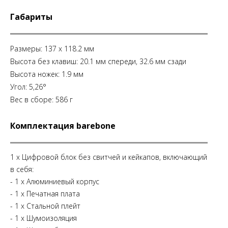
Габариты
Размеры: 137 x 118.2 мм
Высота без клавиш: 20.1 мм спереди, 32.6 мм сзади
Высота ножек: 1.9 мм
Угол: 5,26°
Вес в сборе: 586 г
Комплектация barebone
1 x Цифровой блок без свитчей и кейкапов, включающий
в себя:
- 1 х Алюминиевый корпус
- 1 х Печатная плата
- 1 х Стальной плейт
- 1 х Шумоизоляция