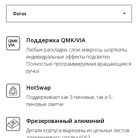
Поддержка QMK/VIA
Любые раскладки, слои, макросы, шорткаты,
индивидуальные эффекты подсветки.
Полностью программируемая вращающаяся
ручка
HotSwap
Поддерживает как 3-пиновые, так и 5-
пиновые свитчи
Фрезерованный алюминий
Детали корпуса вырезаны из цельных листов
алюминиевого сплава 6063