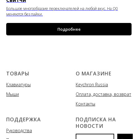
Свитчи
Большое многообразие переключателей на любой вкус. На Q0
меняются без пайки.
Подробнее
ТОВАРЫ
О МАГАЗИНЕ
Клавиатуры
Keychron Russia
Мыши
Оплата, доставка, возврат
Контакты
ПОДДЕРЖКА
ПОДПИСКА НА
НОВОСТИ
Руководства