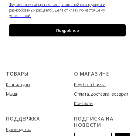
Фирменные наборы клавиш различной конструкции и
разнообразных расцветок. Делают клаву по-настоящему
уникальной.
Подробнее
ТОВАРЫ
О МАГАЗИНЕ
Клавиатуры
Keychron Russia
Мыши
Оплата, доставка, возврат
Контакты
ПОДДЕРЖКА
ПОДПИСКА НА
НОВОСТИ
Руководства