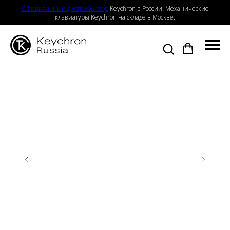
Официальный дистрибьютор
Keychron в России. Механические
клавиатуры Keychron на складе в Москве.