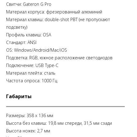
Свитчи: Gateron G Pro
Материал корпуса: фрезерованный алюминий
Материал клавиш: double-shot PBT (не пропускают
подсветку)
Профиль клавиш: OSA
Стандарт: ANSI
OS: Windows/Android/Mac/iOS
Подсветка: RGB, южное расположение светодиодов
Подключение: USB Type-C
Материал плейта: сталь
Частота опроса: 1000 Гц
Габариты
Размеры: 358 x 136 мм
Высота без клавиш: 19,8 мм спереди, 31,5 мм сзади
Высота ножек: 2,7 мм