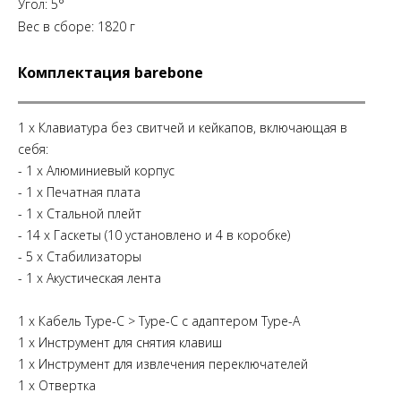
Угол: 5°
Вес в сборе: 1820 г
Комплектация barebone
1 x Клавиатура без свитчей и кейкапов, включающая в
себя:
- 1 х Алюминиевый корпус
- 1 х Печатная плата
- 1 х Стальной плейт
- 14 х Гаскеты (10 установлено и 4 в коробке)
- 5 х Стабилизаторы
- 1 x Акустическая лента
1 x Кабель Type-C > Type-C с адаптером Type-A
1 х Инструмент для снятия клавиш
1 х Инструмент для извлечения переключателей
1 х Отвертка