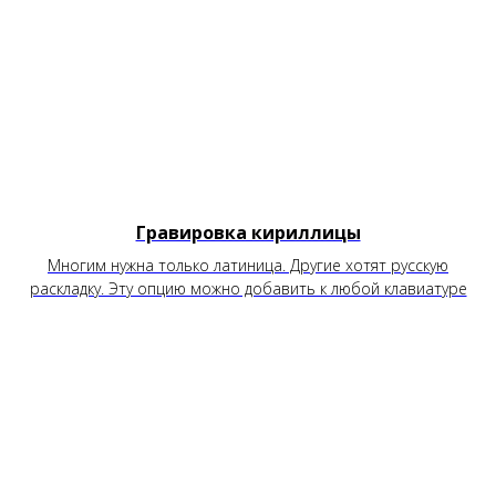
Грaвировка кириллицы
Многим нужна только латиница. Другие хотят русскую
раскладку. Эту опцию можно добавить к любой клавиатуре