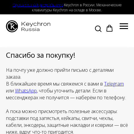
Официальный дистрибьютор
Keychron в России. Механические
клавиатуры Keychron на складе в Москве.
Спасибо за покупку!
На почту уже должно прийти письмо с деталями
заказа.
В ближайшее время мы свяжемся с вами в
Telegram
или
WhatsApp
, чтобы уточнить детали. Если в
мессенджерах не получится — наберём по телефону.
А пока можно присмотреть полезные аксессуары:
подставки под запястья, кейкапы, свитчи, чехлы,
кабели, энкодеры, защитные накладки и коврики — всё
ниже, вдруг что-то пригодится.