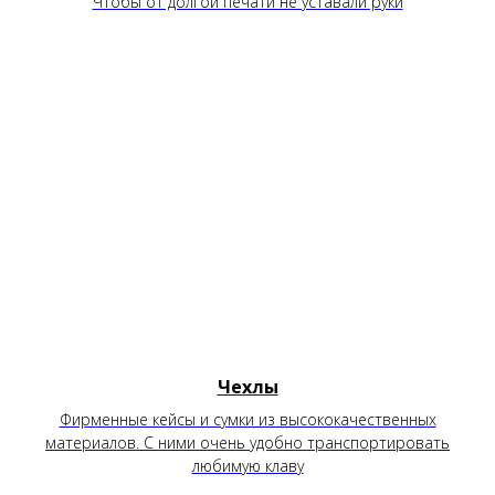
Чтобы от долгой печати не уставали руки
Чехлы
Фирменные кейсы и сумки из высококачественных
материалов. С ними очень удобно транспортировать
любимую клаву