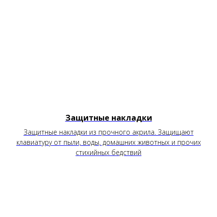
Защитные накладки
Защитные накладки из прочного акрила. Защищают
клавиатуру от пыли, воды, домашних животных и прочих
стихийных бедствий