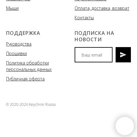
Мыши
Оплата, доставка, возврат
Контакты
ПОДДЕРЖКА
ПОДПИСКА НА
НОВОСТИ
Руководства
Прошивки
Политика обработки
Мы сообщим вам о
персональных данных
поступлениях новых моделей
клавиатур и аксессуаров, акциях
Публичная оферта
и спецпредложениях
© 2020-2026 Keychron Russia