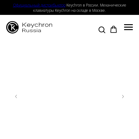
Официальный дистрибьютор
Keychron в России. Механические
клавиатуры Keychron на складе в Москве.