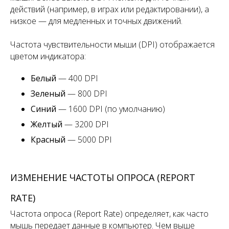
действий (например, в играх или редактировании), а
низкое — для медленных и точных движений.
Частота чувствительности мыши (DPI) отображается
цветом индикатора:
Белый
— 400 DPI
Зеленый
— 800 DPI
Синий
— 1600 DPI (по умолчанию)
Желтый
— 3200 DPI
Красный
— 5000 DPI
ИЗМЕНЕНИЕ ЧАСТОТЫ ОПРОСА (REPORT
RATE)
Частота опроса (Report Rate) определяет, как часто
мышь передает данные в компьютер. Чем выше