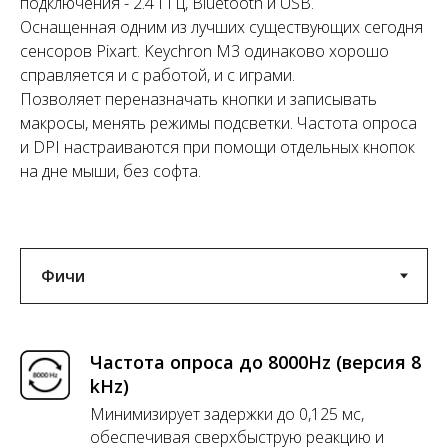
подключения - 2.4 ГГц, Bluetooth и USB.
Оснащенная одним из лучших существующих сегодня
сенсоров Pixart. Keychron M3 одинаково хорошо
справляется и с работой, и с играми.
Позволяет переназначать кнопки и записывать
макросы, менять режимы подсветки. Частота опроса
и DPI настраиваются при помощи отдельных кнопок
на дне мыши, без софта.
Частота опроса до 8000Hz (версия 8
kHz)
Минимизирует задержки до 0,125 мс,
обеспечивая сверхбыструю реакцию и