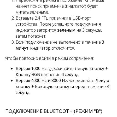
Переключите режим в положение
"G"
. Мышь
начнет поиск приемника (индикатор будет
мигать зеленым).
Вставьте 2.4 ГГц приемник в USB-порт
устройства. После успешного подключения
индикатор загорится
зеленым
на 3 секунды,
затем погаснет.
Если подключение не выполнено в течение
3
минут
, индикатор отключится.
Чтобы повторно войти в режим сопряжения:
Версия 1000 Hz:
удерживайте
Левую кнопку +
Кнопку RGB
в течение
4 секунд.
Версия 4000 Hz и 8000 Hz
:
удерживайте
Левую
кнопку + Боковую кнопку вперед
в течение
4
секунд.
ПОДКЛЮЧЕНИЕ BLUETOOTH (РЕЖИМ "B")