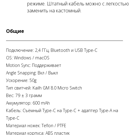
режиме. Штатный кабель можно с легкостью
заменить на кастомный.
Общие
Подключение: 2,4 ГГц, Bluetooth и USB Type-C
OS: Windows / macOS
Motion Sync: Поддерживает
Angle Snapping: Вкл / Выкл
Ускорение: 50g
Тип свитчей: Kailh GM 8.0 Micro Switch
Вес: 79 ± 3 грамм
Аккумулятор: 600 mAh
Кабель: Съёмный Type-C на Type-C + адаптер Type-A на
Type-C
Материал ножек: Teflon / PTFE
Материал корпуса: ABS пластик