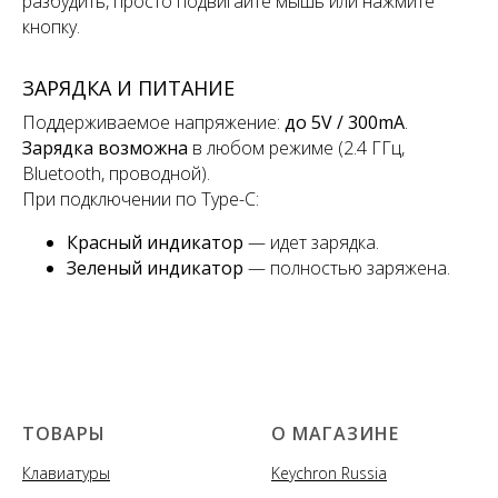
разбудить, просто подвигайте мышь или нажмите
кнопку.
ЗАРЯДКА И ПИТАНИЕ
Поддерживаемое напряжение:
до 5V / 300mA
.
Зарядка возможна
в любом режиме (2.4 ГГц,
Bluetooth, проводной).
При подключении по Type-C:
Красный индикатор
— идет зарядка.
Зеленый индикатор
— полностью заряжена.
ТОВАРЫ
О МАГАЗИНЕ
Клавиатуры
Keychron Russia