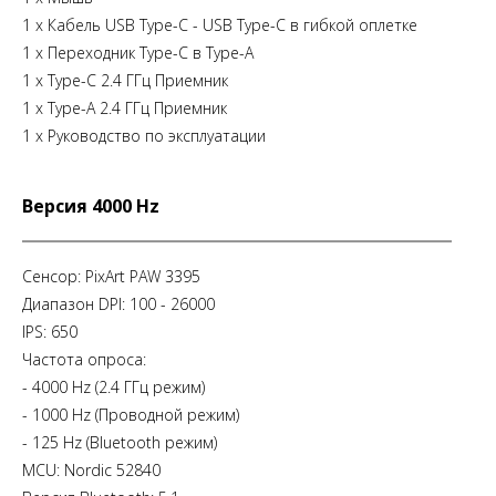
1 х Кабель USB Type-C - USB Type-C в гибкой оплетке
1 х Переходник Type-C в Type-A
1 х Type-C 2.4 ГГц Приемник
1 х Type-A 2.4 ГГц Приемник
1 х Руководство по эксплуатации
Версия 4000 Hz
Сенсор: PixArt PAW 3395
Диапазон DPI: 100 - 26000
IPS: 650
Частота опроса:
- 4000 Hz (2.4 ГГц режим)
- 1000 Hz (Проводной режим)
- 125 Hz (Bluetooth режим)
MCU: Nordic 52840