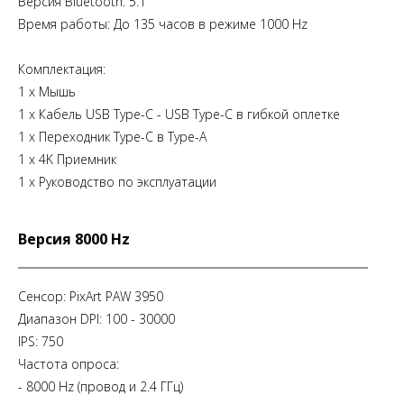
Версия Bluetooth: 5.1
Время работы: До 135 часов в режиме 1000 Hz
Комплектация:
1 х Мышь
1 х Кабель USB Type-C - USB Type-C в гибкой оплетке
1 х Переходник Type-C в Type-A
1 х 4K Приемник
1 х Руководство по эксплуатации
Версия 8000 Hz
Сенсор: PixArt PAW 3950
Диапазон DPI: 100 - 30000
IPS: 750
Частота опроса:
- 8000 Hz (провод и 2.4 ГГц)