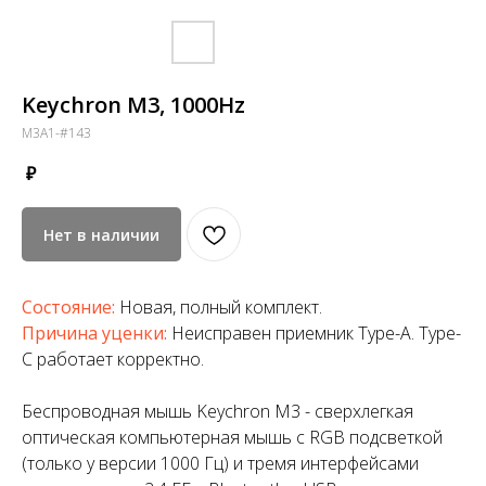
Keychron M3, 1000Hz
M3A1-#143
₽
Нет в наличии
Состояние:
Новая, полный комплект.
Причина уценки:
Неисправен приемник Type-A. Type-
C работает корректно.
Беспроводная мышь Keychron M3 - сверхлегкая
оптическая компьютерная мышь с RGB подсветкой
(только у версии 1000 Гц) и тремя интерфейсами